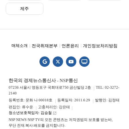
제주
전국취재본부
언론윤리
개인정보처리방침
매체소개
한국의 경제뉴스통신사 - NSP통신
07236 서울시 영등포구 국회대로750 금산빌딩 2층
TEL: 02-3272-
2140
등록번호: 문화 나 00018호
등록일자: 2011.6.29
발행인: 김정태
편집인: 류수운
고충처리인: 강은태
청소년보호책임자: 김승철
launch
NSP NEWS·NSP TV의 모든 콘텐츠는 저작권법의 보호를 받는바,
무단 전재.복사.배포를 금지합니다.