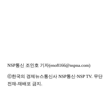
NSP통신 조인호 기자(eno8166@nspna.com)
ⓒ한국의 경제뉴스통신사 NSP통신·NSP TV. 무단
전재-재배포 금지.