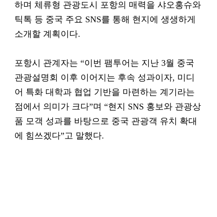
하며 체류형 관광도시 포항의 매력을 샤오홍슈와
틱톡 등 중국 주요 SNS를 통해 현지에 생생하게
소개할 계획이다.
포항시 관계자는 “이번 팸투어는 지난 3월 중국
관광설명회 이후 이어지는 후속 성과이자, 미디
어 특화 대학과 협업 기반을 마련하는 계기라는
점에서 의미가 크다”며 “현지 SNS 홍보와 관광상
품 모객 성과를 바탕으로 중국 관광객 유치 확대
에 힘쓰겠다”고 말했다.