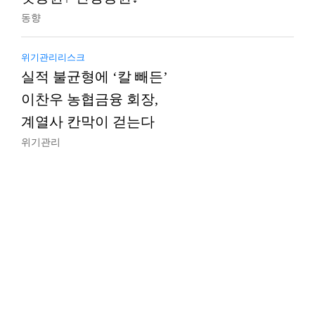
동향
위기관리리스크
실적 불균형에 ‘칼 빼든’
이찬우 농협금융 회장,
계열사 칸막이 걷는다
위기관리