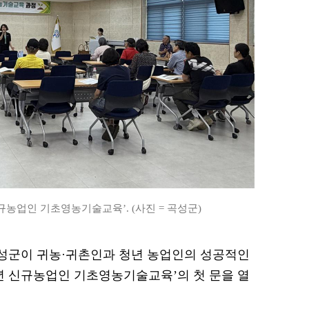
신규농업인 기초영농기술교육’. (사진 = 곡성군)
 곡성군이 귀농·귀촌인과 청년 농업인의 성공적인
6년 신규농업인 기초영농기술교육’의 첫 문을 열