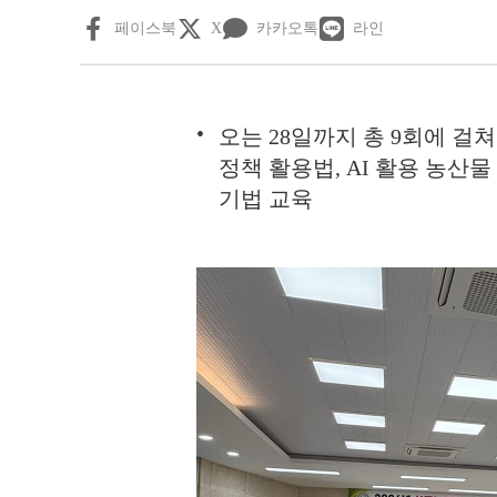
페이스북
X
카카오톡
라인
오는 28일까지 총 9회에 걸쳐
정책 활용법, AI 활용 농산물
기법 교육