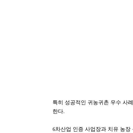
특히 성공적인 귀농귀촌 우수 사례
한다.
6차산업 인증 사업장과 치유 농장