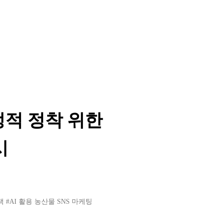
정적 정착 위한
시
책
#AI 활용 농산물 SNS 마케팅