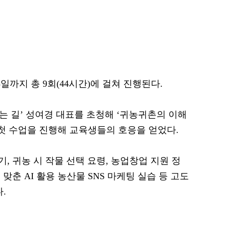
일까지 총 9회(44시간)에 걸쳐 진행된다.
는 길’ 성여경 대표를 초청해 ‘귀농귀촌의 이해
 첫 수업을 진행해 교육생들의 호응을 얻었다.
 귀농 시 작물 선택 요령, 농업창업 지원 정
맞춘 AI 활용 농산물 SNS 마케팅 실습 등 고도
.