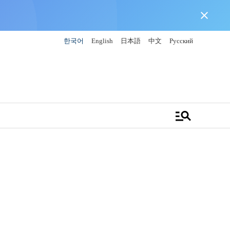
close
한국어
English
日本語
中文
Русский
manage_search