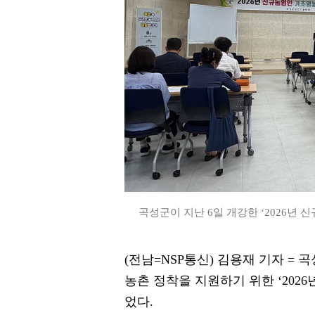
곡성군이 지난 6일 개강한 ‘2026년 
(전남=NSP통신) 김용재 기자 =
농촌 정착을 지원하기 위한 ‘202
었다.