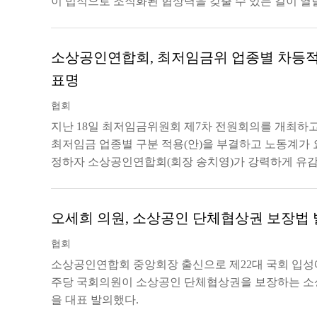
이 법적으로 조직화된 협상력을 갖출 수 있는 길이 열
소상공인연합회, 최저임금위 업종별 차등적용
표명
협회
지난 18일 최저임금위원회 제7차 전원회의를 개최하
최저임금 업종별 구분 적용(안)을 부결하고 노동계가 요구
정하자 소상공인연합회(회장 송치영)가 강력하게 유감
오세희 의원, 소상공인 단체협상권 보장법
협회
소상공인연합회 중앙회장 출신으로 제22대 국회 입성
주당 국회의원이 소상공인 단체협상권을 보장하는 소
을 대표 발의했다.