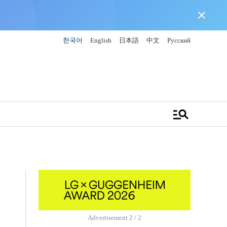
close
한국어
English
日本語
中文
Русский
manage_search
Advertisement
2 / 2