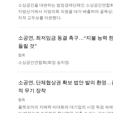
소상공인을 대변하는 법정경제단체인 소상공인연합회(이
지방선거에서 지방의회 의원을 대거 배출하며 골목상
치적 교두보를 마련했다.
소공연, 최저임금 동결 촉구…“지불 능력 한
들릴 것”
협회
소상공인연합회(회장 송치영.
소공연, 단체협상권 확보 법안 발의 환영…
적 무기 장착
협회
플랫포머의 지배력 비대화와 대기업의 시장 독점 속