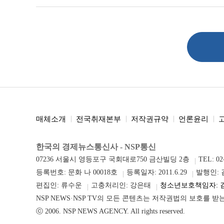
매체소개
전국취재본부
저작권규약
언론윤리
한국의 경제뉴스통신사 - NSP통신
07236 서울시 영등포구 국회대로750 금산빌딩 2층
TEL: 02
등록번호: 문화 나 00018호
등록일자: 2011.6.29
발행인:
편집인: 류수운
고충처리인: 강은태
청소년보호책임자: 
NSP NEWS·NSP TV의 모든 콘텐츠는 저작권법의 보호를 
ⓒ 2006. NSP NEWS AGENCY. All rights reserved.