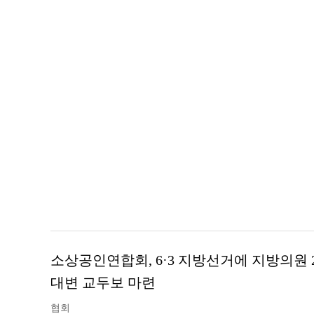
소상공인연합회, 6·3 지방선거에 지방의원
대변 교두보 마련
협회