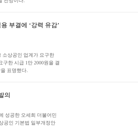
릴 전망이다.
 부결에 ‘강력 유감’
고 소상공인 업계가 요구한
한 시급 1만 2000원을 결
을 표명했다.
 발의
에 성공한 오세희 더불어민
상공인 기본법 일부개정안