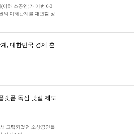
하 소공연)가 이번 6·3
권의 이해관계를 대변할 정
계, 대한민국 경제 흔
플랫폼 독점 맞설 제도
에서 고립되었던 소상공인들