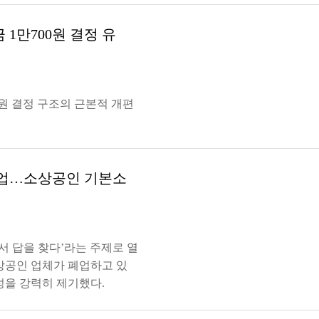
1만700원 결정 유
0원 결정 구조의 근본적 개편
 폐업…소상공인 기본소
 답을 찾다’라는 주제로 열
소상공인 업체가 폐업하고 있
성을 강력히 제기했다.