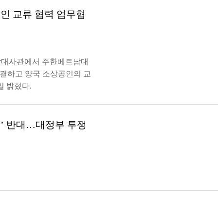
인 교류 협력 업무협
트남대사관에서 주한베트남대
체결하고 양국 소상공인의 교
일 밝혔다.
료’ 반대…대정부 투쟁