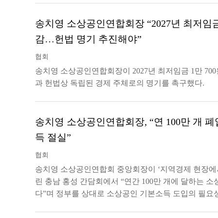
송치영 소상공인연합회장 “2027년 최저임금 
감…헌법 명기 추진해야”
협회
송치영 소상공인연합회장이 2027년 최저임금 1만 70
과 헌법상 독립된 경제 주체로의 명기를 촉구했다.
송치영 소상공인연합회장, “연 100만 개
득 절실”
협회
송치영 소상공인연합회 중앙회장이 ‘지역경제 현장에서
린 충남 홍성 간담회에서 “연간 100만 개에 달하는 
다”며 정부를 상대로 소상공인 기본소득 도입의 필요