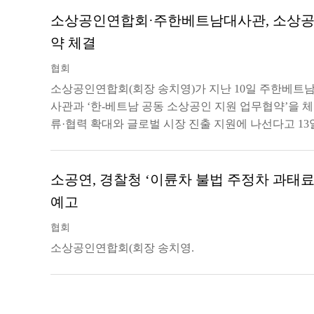
소상공인연합회·주한베트남대사관, 소상공
약 체결
협회
소상공인연합회(회장 송치영)가 지난 10일 주한베
사관과 ‘한-베트남 공동 소상공인 지원 업무협약’을 
류·협력 확대와 글로벌 시장 진출 지원에 나선다고 13
소공연, 경찰청 ‘이륜차 불법 주정차 과태
예고
협회
소상공인연합회(회장 송치영.