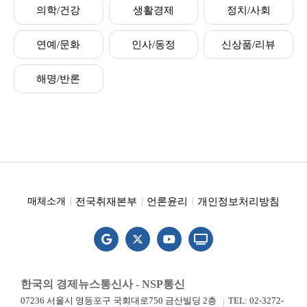
의학/건강
생활경제
정치/사회
연예/문화
인사/동정
신상품/리뷰
해명/반론
전국취재본부
언론윤리
개인정보처리방침
매체소개
한국의 경제뉴스통신사 - NSP통신
07236 서울시 영등포구 국회대로750 금산빌딩 2층
TEL: 02-3272-