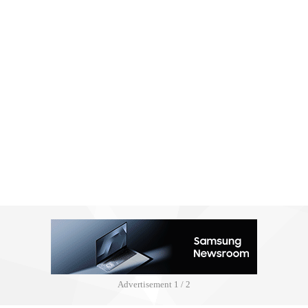
Advertisement
2 / 2