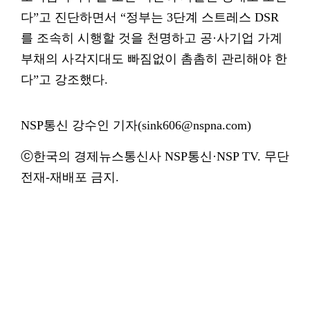
다”고 진단하면서 “정부는 3단계 스트레스 DSR
를 조속히 시행할 것을 천명하고 공·사기업 가계
부채의 사각지대도 빠짐없이 촘촘히 관리해야 한
다”고 강조했다.
NSP통신 강수인 기자(sink606@nspna.com)
ⓒ한국의 경제뉴스통신사 NSP통신·NSP TV. 무단
전재-재배포 금지.