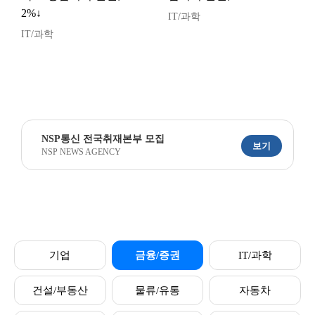
2%↓
IT/과학
IT/과학
NSP통신 전국취재본부 모집
보기
NSP NEWS AGENCY
기업
금융/증권
IT/과학
건설/부동산
물류/유통
자동차