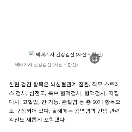
fullscreen
택배기사 건강검진 (사진 = 한진)
한편 검진 항목은 뇌심혈관계 질환, 직무 스트레
스 검사, 심전도, 특수 혈액검사, 혈액검사, 지질
대사, 고혈압, 간 기능, 관절염 등 총 60개 항목으
로 구성되어 있다. 올해에는 감염병과 간암 관련
검진도 새롭게 포함됐다.