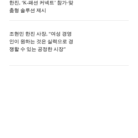
한진, ‘K-패션 커넥트’ 참가·맞
춤형 솔루션 제시
조현민 한진 사장, “여성 경영
인이 원하는 것은 실력으로 경
쟁할 수 있는 공정한 시장”