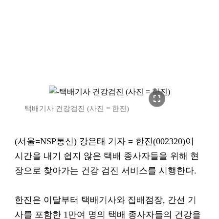
fullscreen
택배기사 건강검진 (사진 = 한진)
(서울=NSP통신) 강은태 기자 = 한진(002320)이
시간을 내기 쉽지 않은 택배 종사자들을 위해 현
장으로 찾아가는 건강 검진 서비스를 시행한다.
한진은 이달부터 택배기사와 집배점장, 간선 기
사를 포함한 1만여 명의 택배 종사자들의 건강을