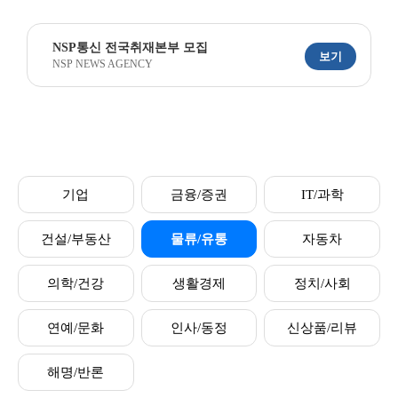
NSP통신 전국취재본부 모집
보기
NSP NEWS AGENCY
기업
금융/증권
IT/과학
건설/부동산
물류/유통
자동차
의학/건강
생활경제
정치/사회
연예/문화
인사/동정
신상품/리뷰
해명/반론