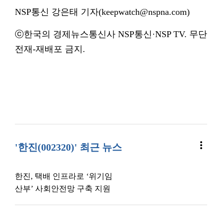
NSP통신 강은태 기자(keepwatch@nspna.com)
ⓒ한국의 경제뉴스통신사 NSP통신·NSP TV. 무단
전재-재배포 금지.
more_vert
'한진(002320)' 최근 뉴스
한진, 택배 인프라로 ‘위기임
산부’ 사회안전망 구축 지원