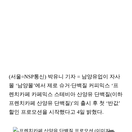
(서울=NSP통신) 박유니 기자 = 남양유업이 자사
몰 ‘남양몰’에서 제로 슈거∙단백질 커피믹스 ‘프
렌치카페 카페믹스 스테비아 산양유 단백질(이하
프렌치카페 산양유 단백질)’의 출시 후 첫 ‘반값’
할인 프로모션을 시작했다고 4일 밝혔다.