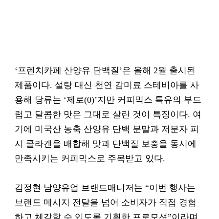
‘프렌치카페 산양유 단백질’은 올해 2월 출시된
제품이다. 설탕 대신 천연 감미료 스테비아를 사
용해 당류는 ‘제로(0)’지만 커피믹스 특유의 부드
럽고 달콤한 맛은 그대로 살린 것이 특징이다. 여
기에 미국산 농축 산양유 단백 분말과 저분자 피
시 콜라겐을 배합해 맛과 단백질 보충을 동시에
만족시키는 커피믹스로 주목받고 있다.
김정현 남양유업 브랜드매니저는 “이번 행사는
브랜드 메시지 전달을 넘어 소비자가 직접 경험
하고 체감할 수 있도록 기획한 프로모션”이라며