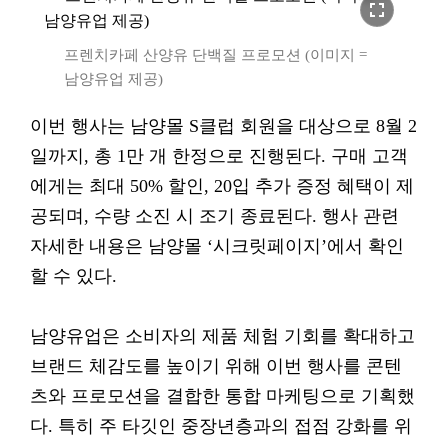
fullscreen
프렌치카페 산양유 단백질 프로모션 (이미지 =
남양유업 제공)
이번 행사는 남양몰 S클럽 회원을 대상으로 8월 2
일까지, 총 1만 개 한정으로 진행된다. 구매 고객
에게는 최대 50% 할인, 20입 추가 증정 혜택이 제
공되며, 수량 소진 시 조기 종료된다. 행사 관련
자세한 내용은 남양몰 ‘시크릿페이지’에서 확인
할 수 있다.
남양유업은 소비자의 제품 체험 기회를 확대하고
브랜드 체감도를 높이기 위해 이번 행사를 콘텐
츠와 프로모션을 결합한 통합 마케팅으로 기획했
다. 특히 주 타깃인 중장년층과의 접점 강화를 위