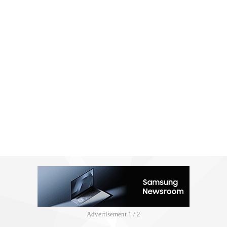
Advertisement
2 / 2