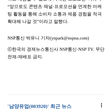
“앞으로도 콘텐츠·채널·프로모션을 연계한 마케
팅 활동을 통해 소비자 소통과 제품 경험을 적극
확대해 나갈 것”이라고 말했다.
NSP통신 박유니 기자(ynpark@nspna.com)
ⓒ한국의 경제뉴스통신사 NSP통신·NSP TV. 무단
전재-재배포 금지.
more_vert
'남양유업(003920)' 최근 뉴스