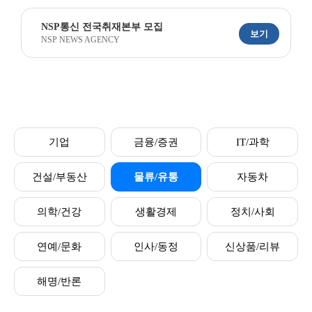
NSP통신 전국취재본부 모집
보기
NSP NEWS AGENCY
기업
금융/증권
IT/과학
건설/부동산
물류/유통
자동차
의학/건강
생활경제
정치/사회
연예/문화
인사/동정
신상품/리뷰
해명/반론