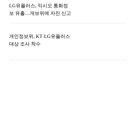
LG유플러스, 익시오 통화정
보 유출…개보위에 자진 신고
개인정보위, KT·LG유플러스
대상 조사 착수