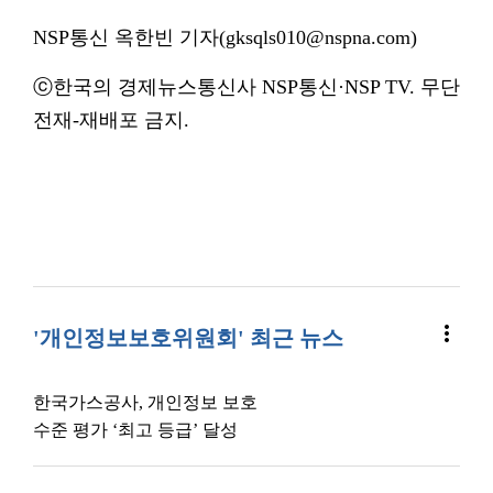
NSP통신 옥한빈 기자(gksqls010@nspna.com)
ⓒ한국의 경제뉴스통신사 NSP통신·NSP TV. 무단
전재-재배포 금지.
more_vert
'개인정보보호위원회' 최근 뉴스
한국가스공사, 개인정보 보호
수준 평가 ‘최고 등급’ 달성