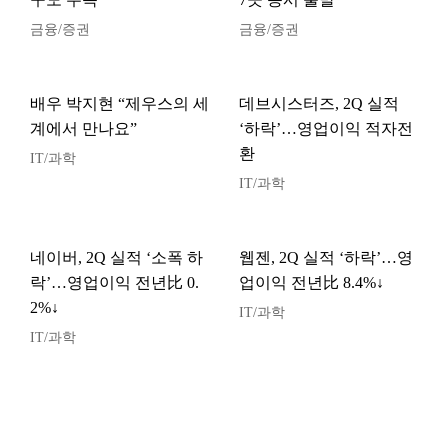
금융/증권
금융/증권
배우 박지현 “제우스의 세
데브시스터즈, 2Q 실적
계에서 만나요”
‘하락’…영업이익 적자전
환
IT/과학
IT/과학
네이버, 2Q 실적 ‘소폭 하
웹젠, 2Q 실적 ‘하락’…영
락’…영업이익 전년比 0.
업이익 전년比 8.4%↓
2%↓
IT/과학
IT/과학