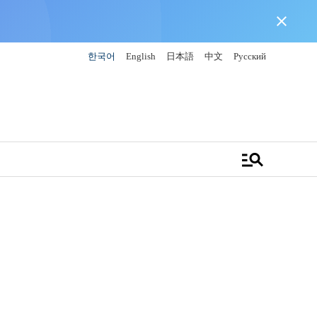
close
한국어
English
日本語
中文
Русский
manage_search