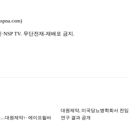
pna.com)
NSP TV. 무단전재-재배포 금지.
대원제약, 미국당뇨병학회서 전
…대원제약↑· 에이프릴바
연구 결과 공개