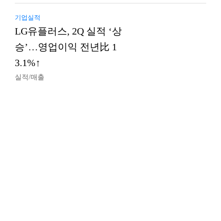
기업실적
LG유플러스, 2Q 실적 ‘상
승’…영업이익 전년比 1
3.1%↑
실적/매출