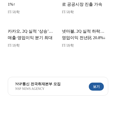
1%↑
로 공공시장 진출 가속
IT/과학
IT/과학
카카오, 2Q 실적 ‘상승’…
넷마블, 2Q 실적 하락…
매출·영업이익 분기 최대
영업이익 전년比 20.8%↓
IT/과학
IT/과학
NSP통신 전국취재본부 모집
보기
NSP NEWS AGENCY