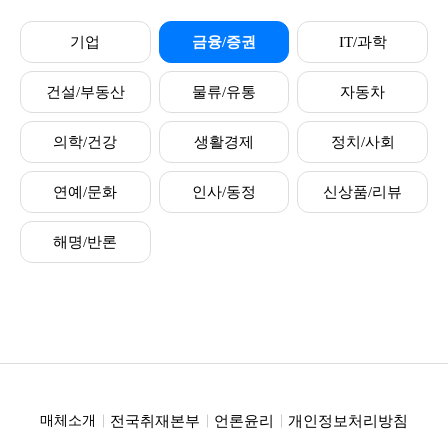
기업
금융/증권
IT/과학
건설/부동산
물류/유통
자동차
의학/건강
생활경제
정치/사회
연예/문화
인사/동정
신상품/리뷰
해명/반론
전국취재본부
언론윤리
개인정보처리방침
매체소개