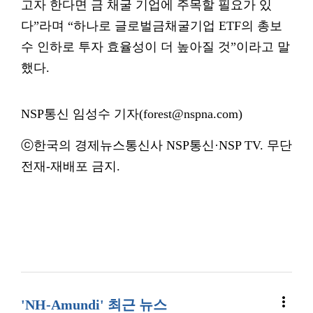
고자 한다면 금 채굴 기업에 주목할 필요가 있
다”라며 “하나로 글로벌금채굴기업 ETF의 총보
수 인하로 투자 효율성이 더 높아질 것”이라고 말
했다.
NSP통신 임성수 기자(forest@nspna.com)
ⓒ한국의 경제뉴스통신사 NSP통신·NSP TV. 무단
전재-재배포 금지.
more_vert
'NH-Amundi' 최근 뉴스