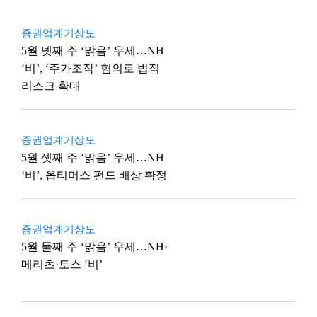
증권업계기상도
5월 넷째 주 ‘맑음’ 우세…NH
‘비’, ‘주가조작’ 혐의로 법적
리스크 확대
증권업계기상도
5월 셋째 주 ‘맑음’ 우세…NH
‘비’, 옵티머스 펀드 배상 확정
증권업계기상도
5월 둘째 주 ‘맑음’ 우세…NH·
메리츠·토스 ‘비’