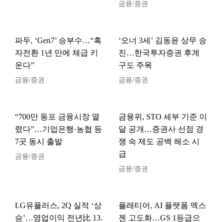
금융/증권
파두, ‘Gen7’ 승부수…“흑
‘오너 3세’ 김동윤 상무 승
자전환 1년 만에 체급 키
진…한국투자증권 후계
운다”
구도 주목
금융/증권
금융/증권
“700만 동포 금융시장 열
금융위, STO 세부 기준 이
렸다”…기업은행·농협 등
달 공개…증권사 선점 경
7곳 동시 출발
쟁 속 제도 공백 해소 시
급
금융/증권
금융/증권
LG유플러스, 2Q 실적 ‘상
플래티어, AI 플랫폼 엑스
승’…영업이익 전년比 13.
젠 고도화…GS 1등급으