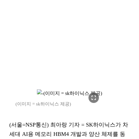
fullscreen
(이미지 = sk하이닉스 제공)
(서울=NSP통신) 최아랑 기자 = SK하이닉스가 차
세대 AI용 메모리 HBM4 개발과 양산 체제를 동