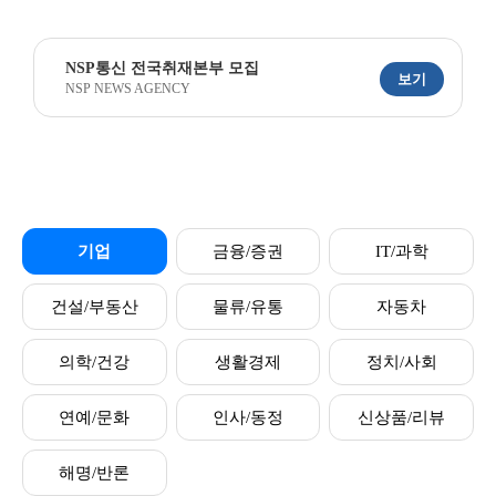
NSP통신 전국취재본부 모집
보기
NSP NEWS AGENCY
기업
금융/증권
IT/과학
건설/부동산
물류/유통
자동차
의학/건강
생활경제
정치/사회
연예/문화
인사/동정
신상품/리뷰
해명/반론