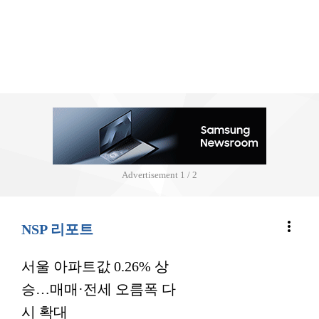
Advertisement
2 / 2
more_vert
NSP 리포트
서울 아파트값 0.26% 상
승…매매·전세 오름폭 다
시 확대