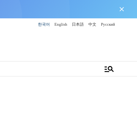
close
한국어
English
日本語
中文
Русский
manage_search