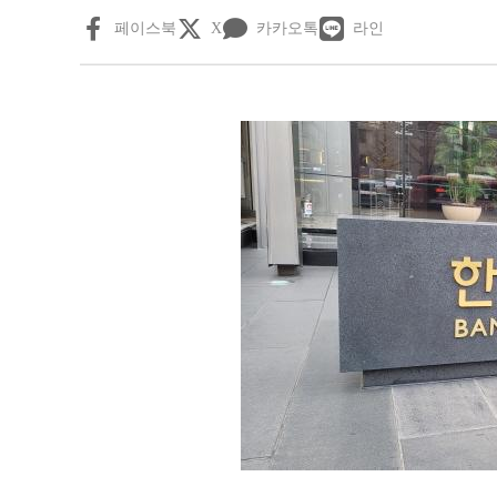
페이스북
X
카카오톡
라인