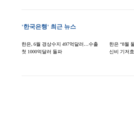
'한국은행' 최근 뉴스
한은, 6월 경상수지 497억달러…수출
한은 “8월 
첫 1000억달러 돌파
신비 기저효