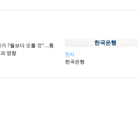
한국은행
물가 7월보다 오를 것”…통
과 영향
인사
한국은행