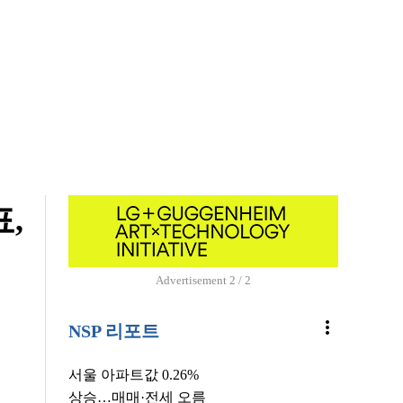
,
Advertisement
1 / 2
more_vert
NSP 리포트
서울 아파트값 0.26%
상승…매매·전세 오름