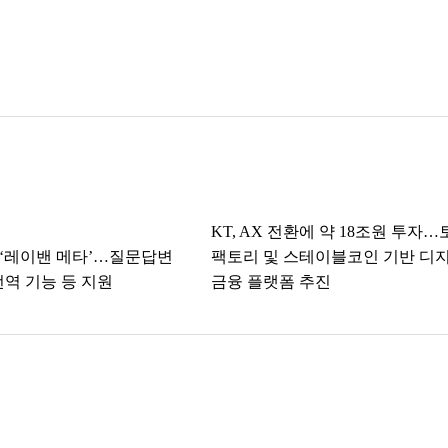
KT, AX 전환에 약 18조원 투자
경 ‘레이밴 메타’…질문답변
팩토리 및 스테이블코인 기반 디
번역 기능 등 지원
금융 플랫폼 추진