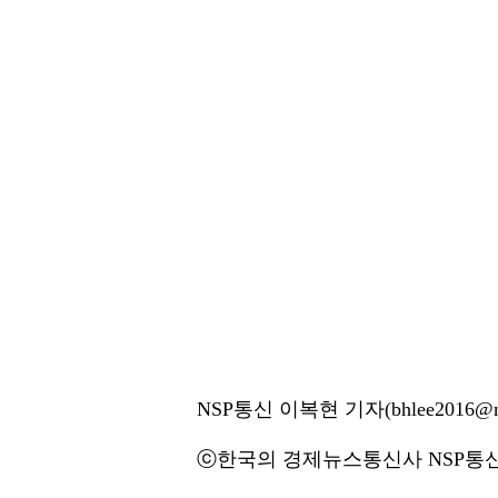
NSP통신 이복현 기자(bhlee2016@ns
ⓒ한국의 경제뉴스통신사 NSP통신·