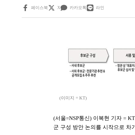
페이스북
X
카카오톡
라인
(이미지 = KT)
(서울=NSP통신) 이복현 기자 = 
군 구성 방안 논의를 시작으로 차