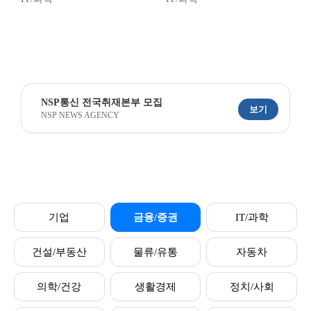
NSP통신 전국취재본부 모집
보기
NSP NEWS AGENCY
기업
금융/증권
IT/과학
건설/부동산
물류/유통
자동차
의학/건강
생활경제
정치/사회