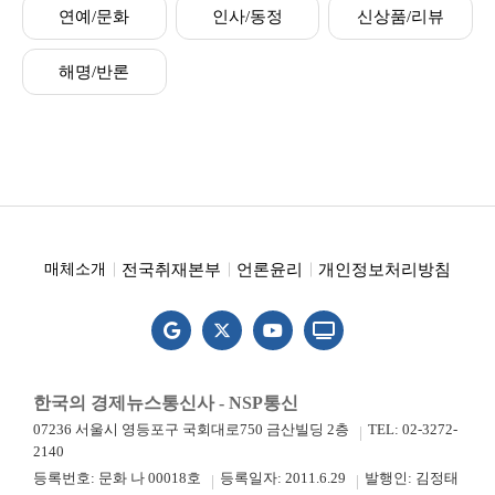
연예/문화
인사/동정
신상품/리뷰
해명/반론
전국취재본부
언론윤리
개인정보처리방침
매체소개
한국의 경제뉴스통신사 - NSP통신
07236 서울시 영등포구 국회대로750 금산빌딩 2층
TEL: 02-3272-
2140
등록번호: 문화 나 00018호
등록일자: 2011.6.29
발행인: 김정태