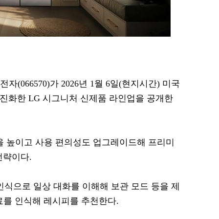
전자(066570)가 2026년 1월 6일(현지시간) 미국
I로 진화한 LG 시그니처 신제품 라인업을 공개한
능을 높이고 사용 편의성도 업그레이드해 프리미
전략이다.
성인식으로 일상 대화를 이해해 보관 모드 등을 제
재료를 인식해 레시피를 추천한다.