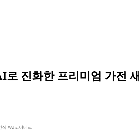
AI로 진화한 프리미엄 가전 
인식
#AI코어테크