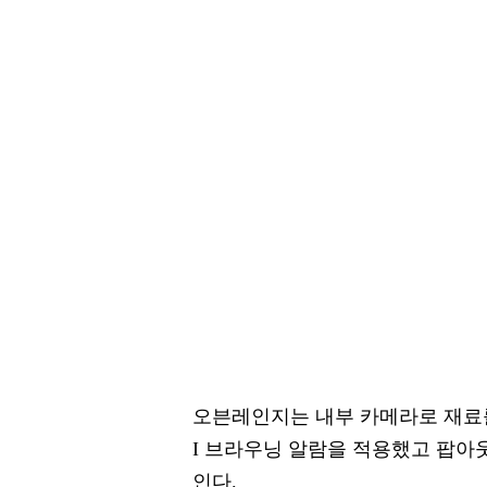
오븐레인지는 내부 카메라로 재료를 
I 브라우닝 알람을 적용했고 팝아웃
인다.