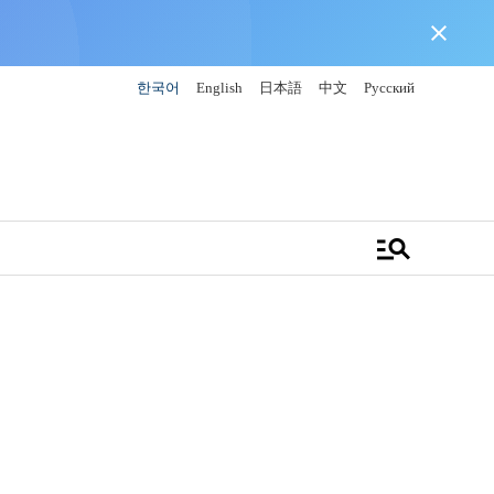
close
한국어
English
日本語
中文
Русский
manage_search