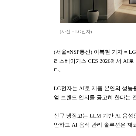
(사진 = LG전자)
(서울=NSP통신) 이복현 기자 = LG
라스베이거스 CES 2026에서 A
다.
LG전자는 AI로 제품 본연의 성
엄 브랜드 입지를 공고히 한다는 
신규 냉장고는 LLM 기반 AI 음
안하고 AI 음식 관리 솔루션은 