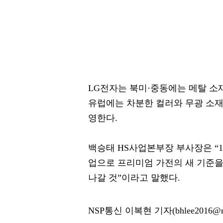
LG전자는 북미·중동에는 메탈 소
유럽에는 차분한 컬러와 무광 소재
영한다.
백승태 HS사업본부장 부사장은 “
업으로 프리미엄 가전의 새 기준을
나갈 것”이라고 말했다.
NSP통신 이복현 기자(bhlee2016@ns