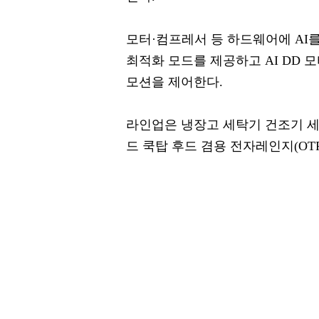
모터·컴프레서 등 하드웨어에 AI를
최적화 모드를 제공하고 AI DD 
모션을 제어한다.
라인업은 냉장고 세탁기 건조기 
드 쿡탑 후드 겸용 전자레인지(OT