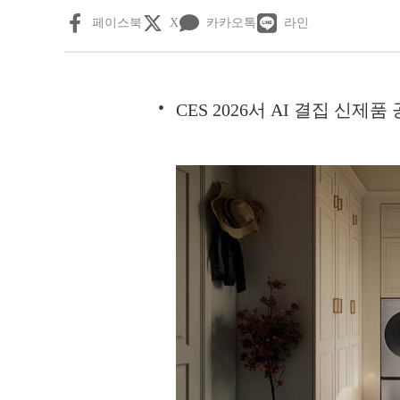
페이스북
X
카카오톡
라인
CES 2026서 AI 결집 신