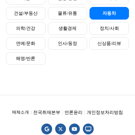
건설/부동산
물류/유통
자동차
의학/건강
생활경제
정치/사회
연예/문화
인사/동정
신상품/리뷰
해명/반론
전국취재본부
언론윤리
개인정보처리방침
매체소개