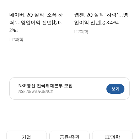
네이버, 2Q 실적 ‘소폭 하
웹젠, 2Q 실적 ‘하락’…영
락’…영업이익 전년比 0.
업이익 전년比 8.4%↓
2%↓
IT/과학
IT/과학
NSP통신 전국취재본부 모집
보기
NSP NEWS AGENCY
기업
금융/증권
IT/과학