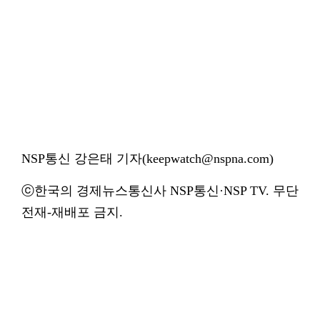
NSP통신 강은태 기자(keepwatch@nspna.com)
ⓒ한국의 경제뉴스통신사 NSP통신·NSP TV. 무단
전재-재배포 금지.