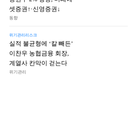
셋증권↑·신영증권↓
동향
위기관리리스크
실적 불균형에 ‘칼 빼든’
이찬우 농협금융 회장,
계열사 칸막이 걷는다
위기관리