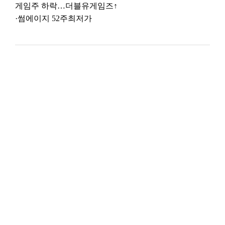
게임주 하락…더블유게임즈↑
·썸에이지 52주최저가