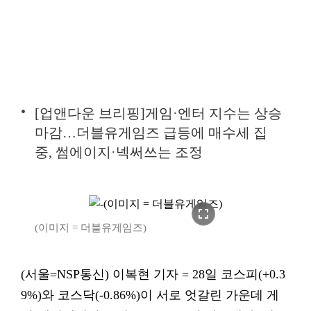
[업앤다운 브리핑]게임·엔터 지수는 상승
마감…더블유게임즈 급등에 매수세 집
중, 썸에이지·넥써쓰는 조정
fullscreen
(이미지 = 더블유게임즈)
(서울=NSP통신) 이복현 기자 = 28일 코스피(+0.3
9%)와 코스닥(-0.86%)이 서로 엇갈린 가운데 게