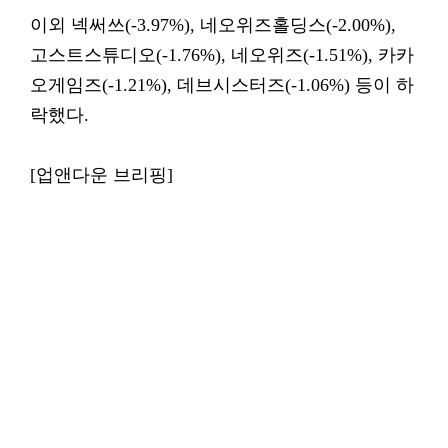
이외 넥써쓰(-3.97%), 네오위즈홀딩스(-2.00%),
고스트스튜디오(-1.76%), 네오위즈(-1.51%), 카카
오게임즈(-1.21%), 데브시스터즈(-1.06%) 등이 하
락했다.
[업앤다운 브리핑]