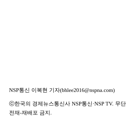
NSP통신 이복현 기자(bhlee2016@nspna.com)
ⓒ한국의 경제뉴스통신사 NSP통신·NSP TV. 무단
전재-재배포 금지.