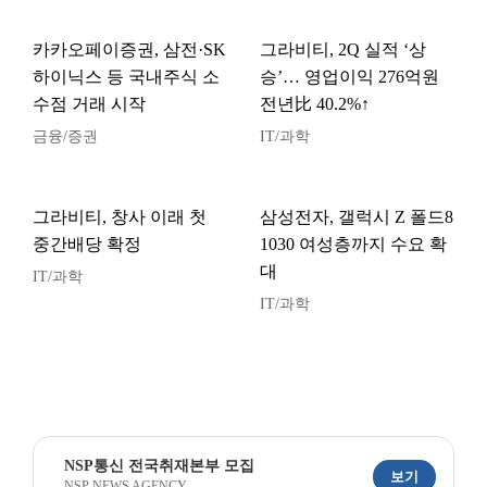
카카오페이증권, 삼전·SK
그라비티, 2Q 실적 ‘상
하이닉스 등 국내주식 소
승’… 영업이익 276억원
수점 거래 시작
전년比 40.2%↑
금융/증권
IT/과학
그라비티, 창사 이래 첫
삼성전자, 갤럭시 Z 폴드8
중간배당 확정
1030 여성층까지 수요 확
대
IT/과학
IT/과학
NSP통신 전국취재본부 모집
보기
NSP NEWS AGENCY