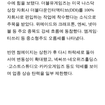
수에 힘을 보탰다. 더블유게임즈는 미국 나스닥
상장 자회사 더블다운인터액티브(DDI)를 100%
자회사로 편입하는 작업에 착수했다는 소식으로
주목을 받았다. 위메이드와 크래프톤, 엔씨, 넷마
블 등 주요 종목도 강세 흐름에 동참했다. 엠게임·
티쓰리 등 중소형주도 오름세를 나타냈다.
반면 썸에이지는 상한가 후 다시 하락세로 돌아
서며 변동성이 확대됐고, 넥써쓰·네오위즈홀딩스
·고스트스튜디오·카카오게임즈 등도 약세를 보이
며 업종 상승 탄력을 일부 제한했다.