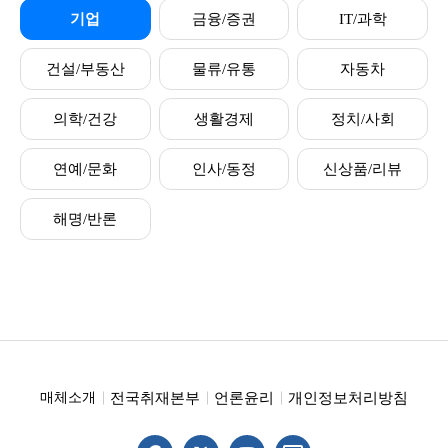
기업
금융/증권
IT/과학
건설/부동산
물류/유통
자동차
의학/건강
생활경제
정치/사회
연예/문화
인사/동정
신상품/리뷰
해명/반론
전국취재본부
언론윤리
개인정보처리방침
매체소개