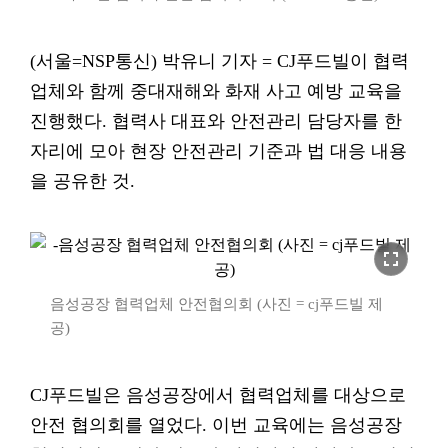
(서울=NSP통신) 박유니 기자 = CJ푸드빌이 협력
업체와 함께 중대재해와 화재 사고 예방 교육을
진행했다. 협력사 대표와 안전관리 담당자를 한
자리에 모아 현장 안전관리 기준과 법 대응 내용
을 공유한 것.
fullscreen
음성공장 협력업체 안전협의회 (사진 = cj푸드빌 제
공)
CJ푸드빌은 음성공장에서 협력업체를 대상으로
안전 협의회를 열었다. 이번 교육에는 음성공장