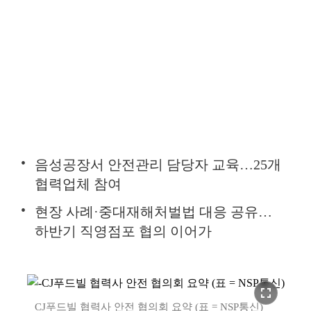
음성공장서 안전관리 담당자 교육…25개
협력업체 참여
현장 사례·중대재해처벌법 대응 공유…
하반기 직영점포 협의 이어가
fullscreen
CJ푸드빌 협력사 안전 협의회 요약 (표 = NSP통신)