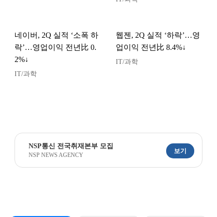
네이버, 2Q 실적 ‘소폭 하
웹젠, 2Q 실적 ‘하락’…영
락’…영업이익 전년比 0.
업이익 전년比 8.4%↓
2%↓
IT/과학
IT/과학
NSP통신 전국취재본부 모집
보기
NSP NEWS AGENCY