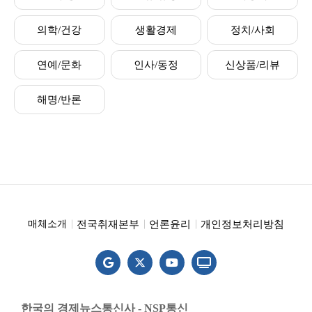
의학/건강
생활경제
정치/사회
연예/문화
인사/동정
신상품/리뷰
해명/반론
전국취재본부
언론윤리
개인정보처리방침
매체소개
한국의 경제뉴스통신사 - NSP통신