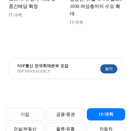
중간배당 확정
1030 여성층까지 수요 확
대
IT/과학
IT/과학
NSP통신 전국취재본부 모집
보기
NSP NEWS AGENCY
기업
금융/증권
IT/과학
건설/부동산
물류/유통
자동차