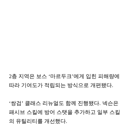
2층 지역은 보스 ‘마르두크’에게 입힌 피해량에
따라 기여도가 적립되는 방식으로 개편됐다.
‘쌍검’ 클래스 리뉴얼도 함께 진행됐다. 넥슨은
패시브 스킬에 방어 스탯을 추가하고 일부 스킬
의 유틸리티를 개선했다.