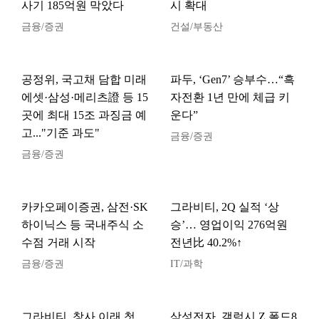
사기 185억원 막았다
시 확대
금융/증권
건설/부동산
공정위, 국고채 담합 미래
파두, ‘Gen7’ 승부수…“흑
에셋·삼성·메리츠證 등 15
자전환 1년 만에 체급 키
곳에 최대 15조 과징금 예
운다”
고..."기준 과도"
금융/증권
금융/증권
카카오페이증권, 삼전·SK
그라비티, 2Q 실적 ‘상
하이닉스 등 국내주식 소
승’… 영업이익 276억원
수점 거래 시작
전년比 40.2%↑
금융/증권
IT/과학
그라비티, 창사 이래 첫
삼성전자, 갤럭시 Z 폴드8