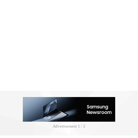
Advertisement
2 / 2