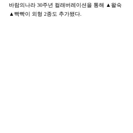
바람의나라 30주년 컬래버레이션을 통해 ▲왈숙
▲빡빡이 외형 2종도 추가됐다.