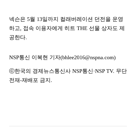
넥슨은 5월 13일까지 컬래버레이션 던전을 운영
하고, 접속 이용자에게 히트 THE 선물 상자도 제
공한다.
NSP통신 이복현 기자(bhlee2016@nspna.com)
ⓒ한국의 경제뉴스통신사 NSP통신·NSP TV. 무단
전재-재배포 금지.