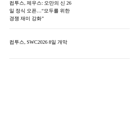
컴투스, 제우스: 오만의 신 26
일 정식 오픈…“모두를 위한
경쟁 재미 강화”
컴투스, SWC2026 8일 개막