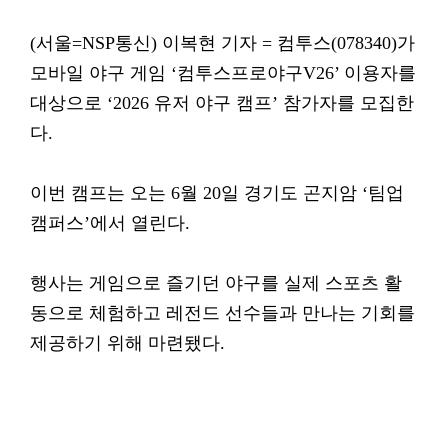
(서울=NSP통신) 이복현 기자 = 컴투스(078340)가
모바일 야구 게임 ‘컴투스프로야구V26’ 이용자를
대상으로 ‘2026 유저 야구 캠프’ 참가자를 모집한
다.
이번 캠프는 오는 6월 20일 경기도 곤지암 ‘팀업
캠퍼스’에서 열린다.
행사는 게임으로 즐기던 야구를 실제 스포츠 활
동으로 체험하고 레전드 선수들과 만나는 기회를
제공하기 위해 마련됐다.