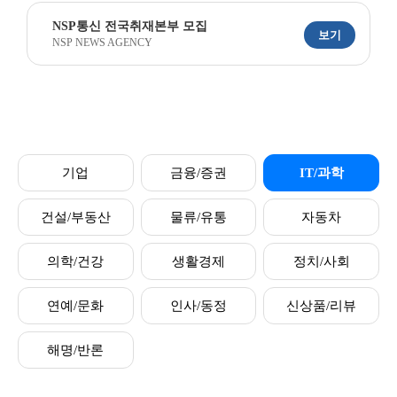
NSP통신 전국취재본부 모집
보기
NSP NEWS AGENCY
기업
금융/증권
IT/과학
건설/부동산
물류/유통
자동차
의학/건강
생활경제
정치/사회
연예/문화
인사/동정
신상품/리뷰
해명/반론