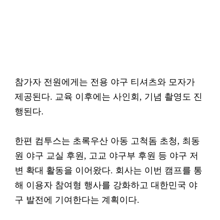
참가자 전원에게는 전용 야구 티셔츠와 모자가
제공된다. 교육 이후에는 사인회, 기념 촬영도 진
행된다.
한편 컴투스는 초록우산 아동 고척돔 초청, 최동
원 야구 교실 후원, 고교 야구부 후원 등 야구 저
변 확대 활동을 이어왔다. 회사는 이번 캠프를 통
해 이용자 참여형 행사를 강화하고 대한민국 야
구 발전에 기여한다는 계획이다.