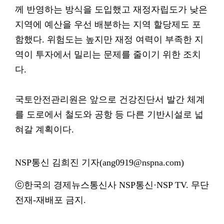
께 반영하는 방식을 도입했고 재정자립도가 낮은
지역에 예산을 우선 배분하는 지역 할당제도 포
함했다. 위험도는 높지만 재정 여력이 부족한 지
역이 투자에서 밀리는 문제를 줄이기 위한 조치
다.
국토안전관리원은 앞으로 건강진단서 발간 체계
를 도로에서 철도와 공항 등 다른 기반시설로 넓
혀갈 계획이다.
NSP통신 김희진 기자(ang0919@nspna.com)
ⓒ한국의 경제뉴스통신사 NSP통신·NSP TV. 무단
전재-재배포 금지.