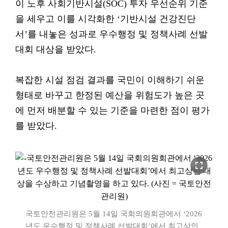
이 노후 사회기반시설(SOC) 투자 우선순위 기준
을 세우고 이를 시각화한 ‘기반시설 건강진단
서’를 내놓은 성과로 우수행정 및 정책사례 선발
대회 대상을 받았다.
복잡한 시설 점검 결과를 국민이 이해하기 쉬운
형태로 바꾸고 한정된 예산을 위험도가 높은 곳
에 먼저 배분할 수 있는 기준을 마련한 점이 평가
를 받았다.
fullscreen
국토안전관리원은 5월 14일 국회의원회관에서 ‘2026
년도 우수행정 및 정책사례 선발대회’에서 최고상인