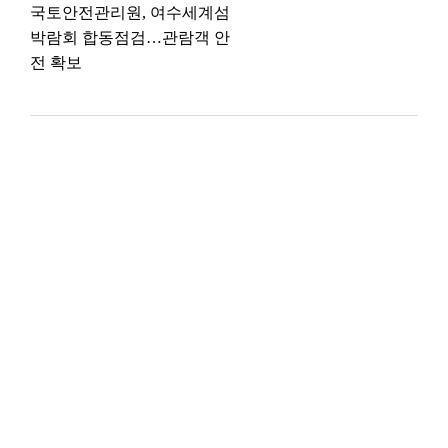
국토안전관리원, 여수세계섬
박람회 합동점검…관람객 안
전 확보