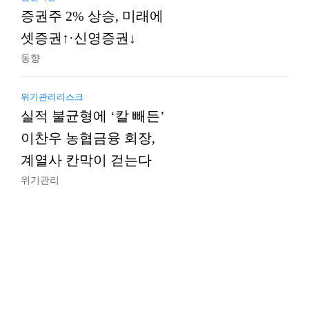
증권주 2% 상승, 미래에
셋증권↑·신영증권↓
동향
위기관리리스크
실적 불균형에 ‘칼 빼든’
이찬우 농협금융 회장,
계열사 칸막이 걷는다
위기관리