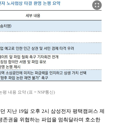
fullscreen
 내용 요약 (표 = NSP통신)
 지난 19일 오후 2시 삼성전자 평택캠퍼스 제
 생존권을 위협하는 파업을 멈춰달라며 호소한