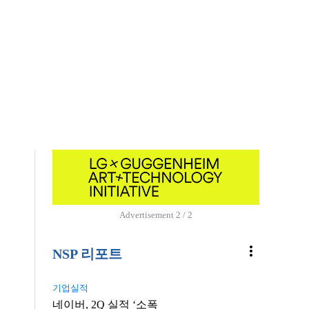
Advertisement
1 / 2
more_vert
NSP 리포트
기업실적
네이버, 2Q 실적 ‘소폭