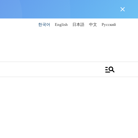
close
한국어
English
日本語
中文
Русский
manage_search