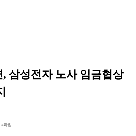
연, 삼성전자 노사 임금협상
지
#파업