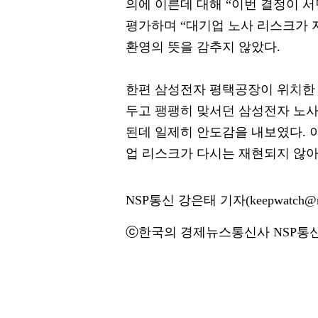
의에 이른데 대해 “이번 결정이 
평가하며 “대기업 노사 리스크가 
환영의 뜻을 감추지 않았다.
한편 삼성전자 평택공장이 위치한
두고 팽팽히 맞서던 삼성전자 노
된데 일제히 안도감을 내보였다. 이
업 리스크가 다시는 재현되지 않아
NSP통신 강은태 기자(keepwatch@ns
ⓒ한국의 경제뉴스통신사 NSP통신·