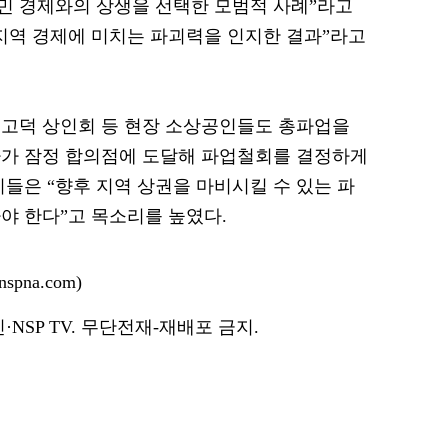
서민 경제와의 상생을 선택한 모범적 사례”라고
지역 경제에 미치는 파괴력을 인지한 결과”라고
 고덕 상인회 등 현장 소상공인들도 총파업을
사가 잠정 합의점에 도달해 파업철회를 결정하게
들은 “향후 지역 상권을 마비시킬 수 있는 파
야 한다”고 목소리를 높였다.
pna.com)
NSP TV. 무단전재-재배포 금지.