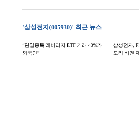
'삼성전자(005930)' 최근 뉴스
“단일종목 레버리지 ETF 거래 40%가
삼성전자, F
외국인”
모리 비전 