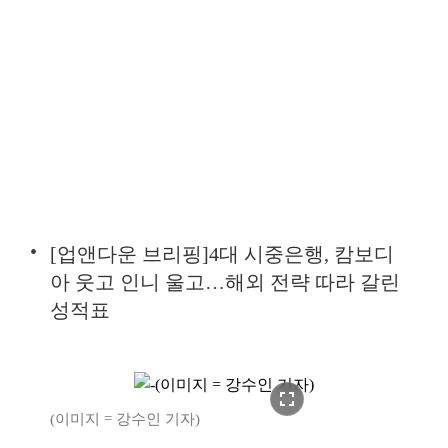
[업앤다운 브리핑]4대 시중은행, 캄보디
아 웃고 인니 울고…해외 전략 따라 갈린
성적표
fullscreen
(이미지 = 강수인 기자)