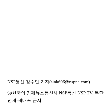
NSP통신 강수인 기자(sink606@nspna.com)
ⓒ한국의 경제뉴스통신사 NSP통신·NSP TV. 무단
전재-재배포 금지.