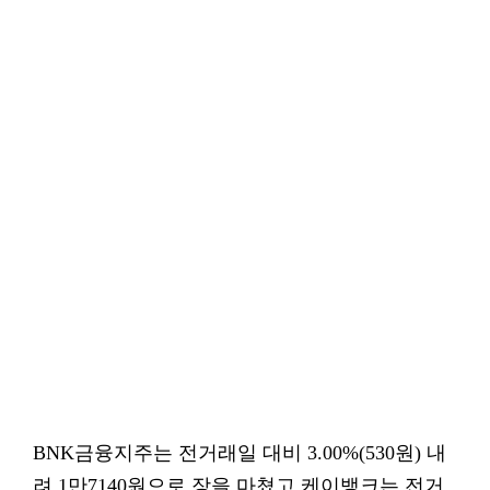
BNK금융지주는 전거래일 대비 3.00%(530원) 내
려 1만7140원으로 장을 마쳤고 케이뱅크는 전거