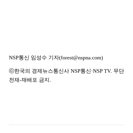
NSP통신 임성수 기자(forest@nspna.com)
ⓒ한국의 경제뉴스통신사 NSP통신·NSP TV. 무단
전재-재배포 금지.