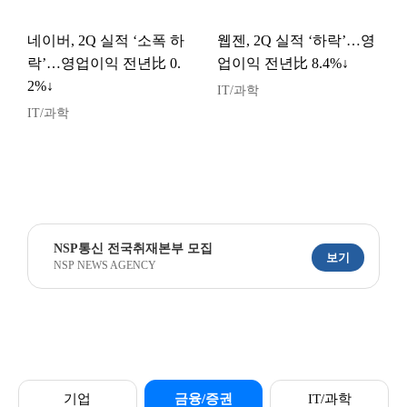
네이버, 2Q 실적 ‘소폭 하
웹젠, 2Q 실적 ‘하락’…영
락’…영업이익 전년比 0.
업이익 전년比 8.4%↓
2%↓
IT/과학
IT/과학
NSP통신 전국취재본부 모집
보기
NSP NEWS AGENCY
기업
금융/증권
IT/과학