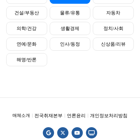
건설/부동산
물류/유통
자동차
의학/건강
생활경제
정치/사회
연예/문화
인사/동정
신상품/리뷰
해명/반론
전국취재본부
언론윤리
개인정보처리방침
매체소개