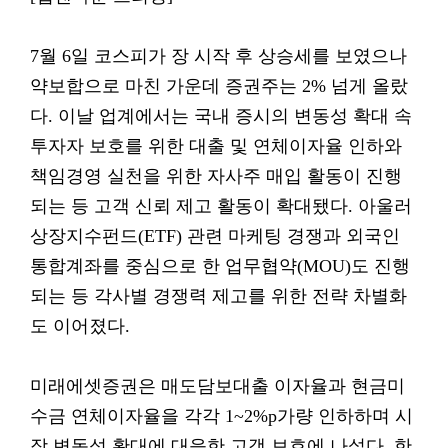
7월 6일 코스피가 장 시작 후 상승세를 보였으나
약보합으로 마친 가운데 증권주는 2% 넘게 올랐
다. 이날 업계에서는 국내 증시의 변동성 확대 속
투자자 보호를 위한 대출 및 연체이자율 인하와
책임경영 실천을 위한 자사주 매입 활동이 진행
되는 등 고객 신뢰 제고 활동이 확대됐다. 아울러
상장지수펀드(ETF) 관련 마케팅 경쟁과 외국인
통합계좌를 중심으로 한 업무협약(MOU)도 진행
되는 등 각사별 경쟁력 제고를 위한 전략 차별화
도 이어졌다.
미래에셋증권은 매도담보대출 이자율과 현금미
수금 연체이자율을 각각 1~2%p가량 인하하며 시
장 변동성 확대에 대응한 고객 보호에 나섰다. 한