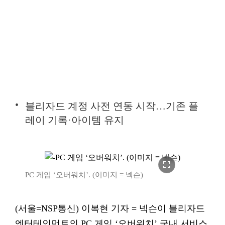
블리자드 계정 사전 연동 시작…기존 플
레이 기록·아이템 유지
fullscreen
PC 게임 ‘오버워치’. (이미지 = 넥슨)
(서울=NSP통신) 이복현 기자 = 넥슨이 블리자드
엔터테인먼트의 PC 게임 ‘오버워치’ 국내 서비스