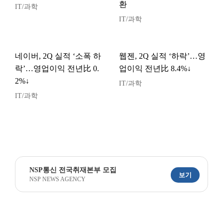
환
IT/과학
IT/과학
네이버, 2Q 실적 ‘소폭 하
웹젠, 2Q 실적 ‘하락’…영
락’…영업이익 전년比 0.
업이익 전년比 8.4%↓
2%↓
IT/과학
IT/과학
NSP통신 전국취재본부 모집
보기
NSP NEWS AGENCY