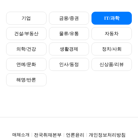
기업
금융/증권
IT/과학
건설/부동산
물류/유통
자동차
의학/건강
생활경제
정치/사회
연예/문화
인사/동정
신상품/리뷰
해명/반론
전국취재본부
언론윤리
개인정보처리방침
매체소개