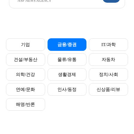
NSP NEWS AGENCY
기업
금융/증권
IT/과학
건설/부동산
물류/유통
자동차
의학/건강
생활경제
정치/사회
연예/문화
인사/동정
신상품/리뷰
해명/반론