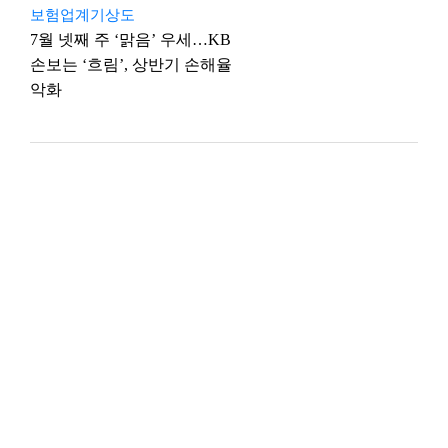
보험업계기상도
7월 넷째 주 ‘맑음’ 우세…KB
손보는 ‘흐림’, 상반기 손해율
악화