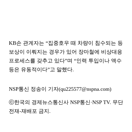
KB손 관계자는 “집중호우 때 차량이 침수되는 등
보상이 이뤄지는 경우가 있어 장마철에 비상대응
프로세스를 갖추고 있다”며 “인력 투입이나 액수
등은 유동적이다”고 말했다.
NSP통신 정송이 기자(qu225577@nspna.com)
ⓒ한국의 경제뉴스통신사 NSP통신·NSP TV. 무단
전재-재배포 금지.