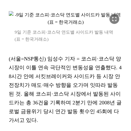
fullscreen
9일 기준 코스피·코스닥 연도별 사이드카 발동 내역
(표 = 한국거래소)
(서울=NSP통신) 임성수 기자 = 코스피·코스닥 양
시장이 이틀 연속 극단적인 변동성을 연출했다. 4
8시간 안에 서킷브레이커와 사이드카 등 시장 안
전장치가 매도·매수 방향을 오가며 잇따라 발동
된 것. 올해 코스피·코스닥 시장에서 발동된 사이
드카는 총 36건을 기록하며 2분기 만에 2008년 글
로벌 금융위기 당시 연간 발동 횟수인 45회에 다
가서고 있다.