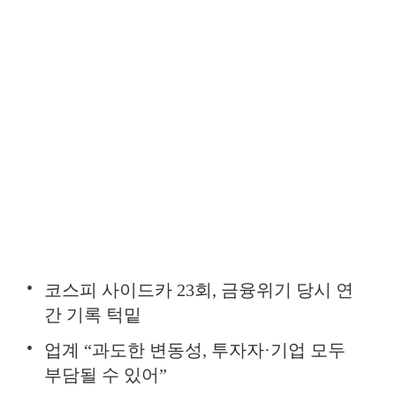
코스피 사이드카 23회, 금융위기 당시 연
간 기록 턱밑
업계 “과도한 변동성, 투자자·기업 모두
부담될 수 있어”