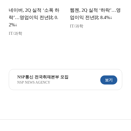
네이버, 2Q 실적 ‘소폭 하
웹젠, 2Q 실적 ‘하락’…영
락’…영업이익 전년比 0.
업이익 전년比 8.4%↓
2%↓
IT/과학
IT/과학
NSP통신 전국취재본부 모집
보기
NSP NEWS AGENCY