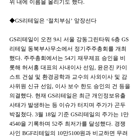
위 내에 이름을 올리기도 했다.
◆GS리테일은 ‘절치부심’ 앞장선다
GS리테일이 오전 9시 서울 강동그린타워 6층 GS
리테일 동북부사무소에서 정기주주총회를 개최
했다. 주주총회에서는 54기 재무제표 승인을 비
롯해 허서홍 대표의 사내이사 선임, 윤은진 카이
스트 건설 및 환경공학과 교수의 사외이사 및 감
사위원 신규 선임, 이사 보수 한도 승인의 건 등을
의결했다. 현재 GS리테일은 최근 개인정보유출
사태가 발생하는 등 이슈가 터지며 주가가 곤두
박질쳤다. 3월 18일 기준 GS리테일의 주가는 1만
4540을 기록하며 52주 최저가를 달성했다. 경쟁
사인 BGF리테일의 10만5100원과 비교하면 무려