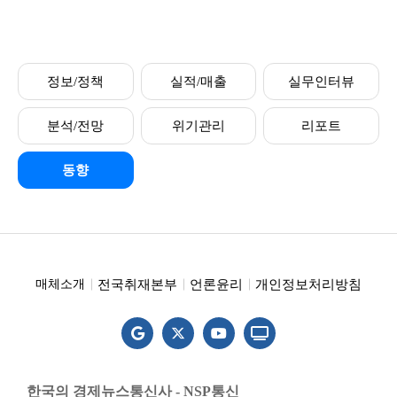
정보/정책
실적/매출
실무인터뷰
분석/전망
위기관리
리포트
동향
전국취재본부
언론윤리
개인정보처리방침
매체소개
한국의 경제뉴스통신사 - NSP통신