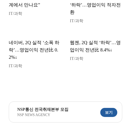
계에서 만나요”
‘하락’…영업이익 적자전
환
IT/과학
IT/과학
네이버, 2Q 실적 ‘소폭 하
웹젠, 2Q 실적 ‘하락’…영
락’…영업이익 전년比 0.
업이익 전년比 8.4%↓
2%↓
IT/과학
IT/과학
NSP통신 전국취재본부 모집
보기
NSP NEWS AGENCY