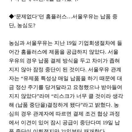
◆‘문제없다’던 홈플러스…서울우유는 납품 중
단, 농심도?
농심과 서울우유는 지난 19일 기업회생절차에 들
어간 홈플러스에 제품을 공급하지 않았다. 서울
우유의 경우 납품 결제 방식을 두고 차이가 좁혀
지지 않아 잠정 중단이 된 것이다. 서울우유 관계
자는 “유제품 특성상 매일 납품을 하기 때문에 대
금 정산 주기를 당겨달라고 요청했으나 받아들여
지지 않았다”라며 “리스크가 너무 클 것이라 생각
해 (납품 중단을)결정하게 됐다”라고 밝혔다. 농
심의 경우 관계자에 따르면 결제 조건 협상 과정
에서 이견이 있어 잠시 공급이 중단다며 19일 납
품 중단이 이뤄졌지만 21일부터 재개한다.