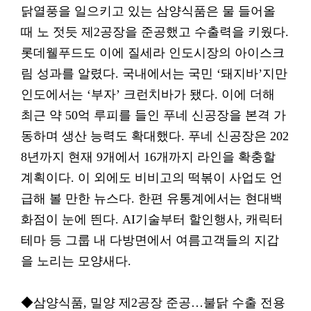
닭열풍을 일으키고 있는 삼양식품은 물 들어올
때 노 젓듯 제2공장을 준공했고 수출력을 키웠다.
롯데웰푸드도 이에 질세라 인도시장의 아이스크
림 성과를 알렸다. 국내에서는 국민 ‘돼지바’지만
인도에서는 ‘부자’ 크런치바가 됐다. 이에 더해
최근 약 50억 루피를 들인 푸네 신공장을 본격 가
동하며 생산 능력도 확대했다. 푸네 신공장은 202
8년까지 현재 9개에서 16개까지 라인을 확충할
계획이다. 이 외에도 비비고의 떡볶이 사업도 언
급해 볼 만한 뉴스다. 한편 유통계에서는 현대백
화점이 눈에 띈다. AI기술부터 할인행사, 캐릭터
테마 등 그룹 내 다방면에서 여름고객들의 지갑
을 노리는 모양새다.
◆삼양식품, 밀양 제2공장 준공…불닭 수출 전용