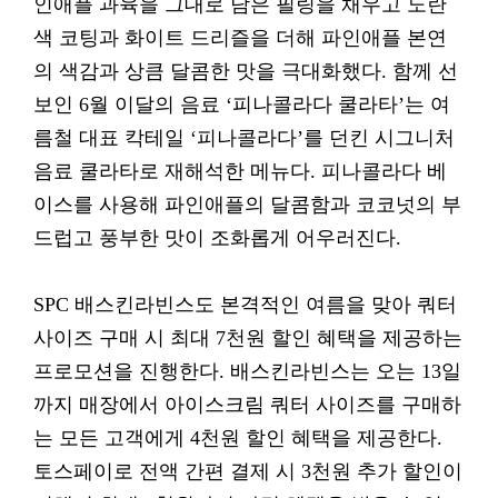
인애플 과육을 그대로 담은 필링을 채우고 노란
색 코팅과 화이트 드리즐을 더해 파인애플 본연
의 색감과 상큼 달콤한 맛을 극대화했다. 함께 선
보인 6월 이달의 음료 ‘피나콜라다 쿨라타’는 여
름철 대표 칵테일 ‘피나콜라다’를 던킨 시그니처
음료 쿨라타로 재해석한 메뉴다. 피나콜라다 베
이스를 사용해 파인애플의 달콤함과 코코넛의 부
드럽고 풍부한 맛이 조화롭게 어우러진다.
SPC 배스킨라빈스도 본격적인 여름을 맞아 쿼터
사이즈 구매 시 최대 7천원 할인 혜택을 제공하는
프로모션을 진행한다. 배스킨라빈스는 오는 13일
까지 매장에서 아이스크림 쿼터 사이즈를 구매하
는 모든 고객에게 4천원 할인 혜택을 제공한다.
토스페이로 전액 간편 결제 시 3천원 추가 할인이