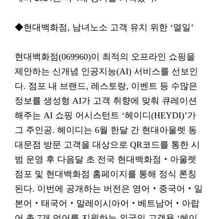
◆현대백화점, 남녀노소 고객 유치 위한 ‘열일’
현대백화점(069960)이 최적의 오프라인 쇼핑을
제안하는 신개념 인공지능(AI) 서비스를 선보인
다. 점포 내 브랜드, 레스토랑, 이벤트 등 수많은
정보를 생성형 AI가 고객 취향에 맞춰 큐레이션
해주는 AI 쇼핑 어시스턴트 ‘헤이디(HEYDI)’가
그 주인공. 헤이디는 6월 한달 간 현대아울렛 동
대문점 방문 고객을 대상으로 QR코드를 통한 시
범 운영 후 다음달 초 전국 현대백화점‧아울렛
점포 및 현대백화점 홈페이지를 통해 정식 론칭
된다. 이번에 공개하는 버전은 영어‧중국어‧일
본어‧태국어‧말레이시아어‧베트남어‧아랍
어 총 7개 언어를 지원하는 외국인 고객용 ‘헤이