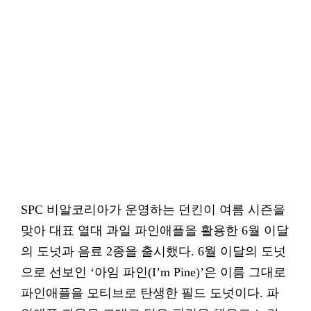
SPC 비알코리아가 운영하는 던킨이 여름 시즌을
맞아 대표 열대 과일 파인애플을 활용한 6월 이달
의 도넛과 음료 2종을 출시했다. 6월 이달의 도넛
으로 선보인 ‘아임 파인(I’m Pine)’은 이름 그대로
파인애플을 모티브로 탄생한 필드 도넛이다. 파