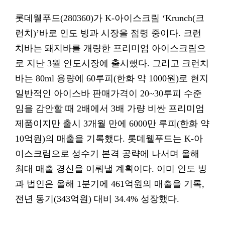
롯데웰푸드(280360)가 K-아이스크림 ‘Krunch(크
런치)’바로 인도 빙과 시장을 점령 중이다. 크런
치바는 돼지바를 개량한 프리미엄 아이스크림으
로 지난 3월 인도시장에 출시했다. 그리고 크런치
바는 80ml 용량에 60루피(한화 약 1000원)로 현지
일반적인 아이스바 판매가격이 20~30루피 수준
임을 감안할 때 2배에서 3배 가량 비싼 프리미엄
제품이지만 출시 3개월 만에 6000만 루피(한화 약
10억원)의 매출을 기록했다. 롯데웰푸드는 K-아
이스크림으로 성수기 본격 공략에 나서며 올해
최대 매출 경신을 이뤄낼 계획이다. 이미 인도 빙
과 법인은 올해 1분기에 461억원의 매출을 기록,
전년 동기(343억원) 대비 34.4% 성장했다.