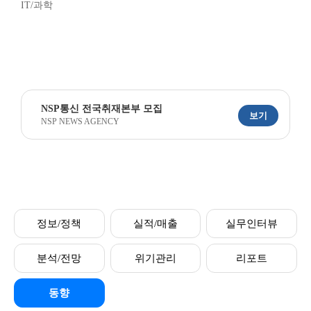
IT/과학
NSP통신 전국취재본부 모집
보기
NSP NEWS AGENCY
정보/정책
실적/매출
실무인터뷰
분석/전망
위기관리
리포트
동향