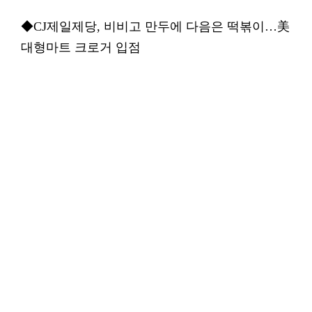
◆CJ제일제당, 비비고 만두에 다음은 떡볶이…美
대형마트 크로거 입점