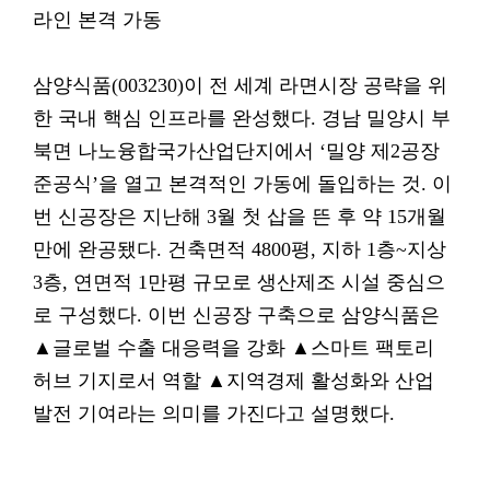
라인 본격 가동
삼양식품(003230)이 전 세계 라면시장 공략을 위
한 국내 핵심 인프라를 완성했다. 경남 밀양시 부
북면 나노융합국가산업단지에서 ‘밀양 제2공장
준공식’을 열고 본격적인 가동에 돌입하는 것. 이
번 신공장은 지난해 3월 첫 삽을 뜬 후 약 15개월
만에 완공됐다. 건축면적 4800평, 지하 1층~지상
3층, 연면적 1만평 규모로 생산제조 시설 중심으
로 구성했다. 이번 신공장 구축으로 삼양식품은
▲글로벌 수출 대응력을 강화 ▲스마트 팩토리
허브 기지로서 역할 ▲지역경제 활성화와 산업
발전 기여라는 의미를 가진다고 설명했다.