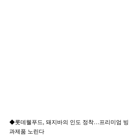
◆롯데웰푸드, 돼지바의 인도 정착…프리미엄 빙
과제품 노린다