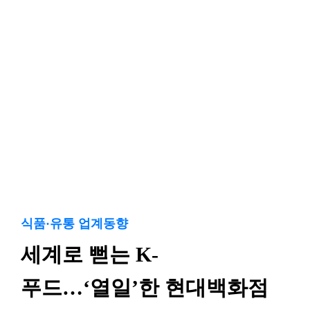
식품·유통 업계동향
세계로 뻗는 K-
푸드…‘열일’한 현대백화점