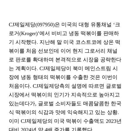
CJ제일제당(097950)은 미국의 대형 유통채널 ‘크
로거(Kroger)’에서 비비고 냉동 떡볶이를 판매하
기 시작했다. 지난해 말 미국 코스트코에 상온 떡
볶이를 처음 선보인데 이어 현지 그로서리 채널
로 판로를 확대하며 본격적으로 시장을 공략한다
는 계획이다. CJ제일제당이 북미 메인스트림 시
장에 냉동 형태의 떡볶이를 수출한 것은 이번이
처음이다. CJ제일제당측의 설명에 따르면 글로벌
시장에서 떡볶이의 인기가 지속적으로 높아지고
있는데다가, 글로벌 소비자들도 매콤달콤한 한국
식 떡볶이의 식감과 맛에 익숙해지고 있는 상황.
이미 CJ제일제당의 미국 떡볶이 수출액도 2023년
대비 2024년 약 4배 증가를 기록했다.