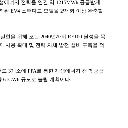
에너지 전력을 연간 약 1215MWh 공급받게
장착된 EV4 스탠다드 모델을 2만 회 이상 완충할
현을 위해 오는 2040년까지 RE100 달성을 목
 사용 확대 및 전력 자체 발전 설비 구축을 적
드 3개소에 PPA를 통한 재생에너지 전력 공급
 61GWh 규모로 늘릴 계획이다.