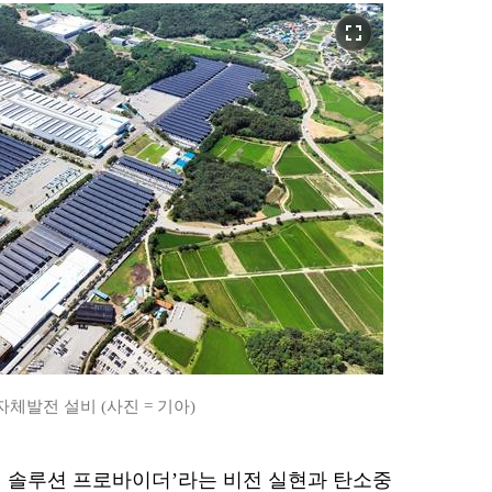
fullscreen
체발전 설비 (사진 = 기아)
 솔루션 프로바이더’라는 비전 실현과 탄소중