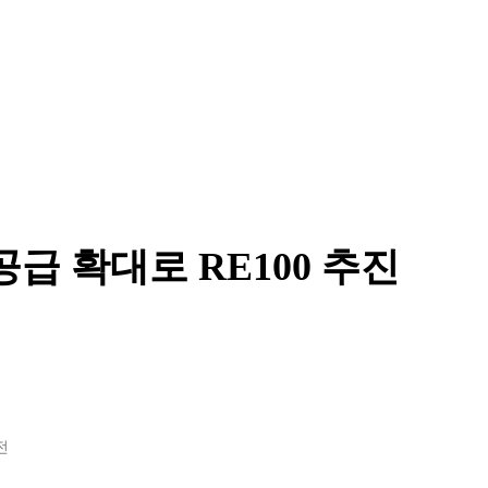
급 확대로 RE100 추진
전