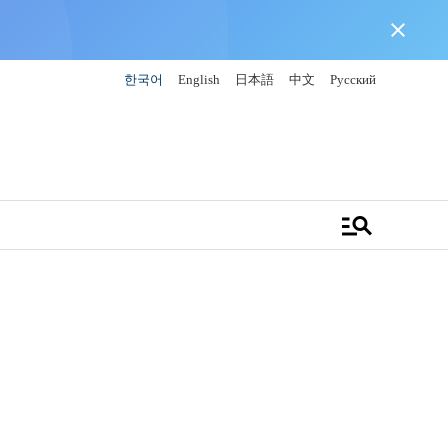
close
한국어
English
日本語
中文
Русский
manage_search