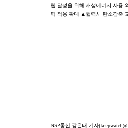
립 달성을 위해 재생에너지 사용 
틱 적용 확대 ▲협력사 탄소감축 교
NSP통신 강은태 기자(keepwatch@ns