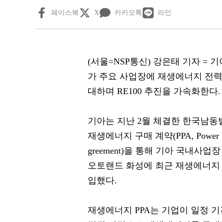
페이스북
X
카카오톡
라인
(서울=NSP통신) 강은태 기자 = 기아(
가 주요 사업장에 재생에너지 전력
대하며 RE100 추진을 가속화한다.
기아는 지난 2월 체결한 한국남
재생에너지 구매 계약(PPA, Power Pu
greement)을 통해 기아 국내사업
오토랜드 화성에 최근 재생에너지
입했다.
재생에너지 PPA는 기업이 일정 