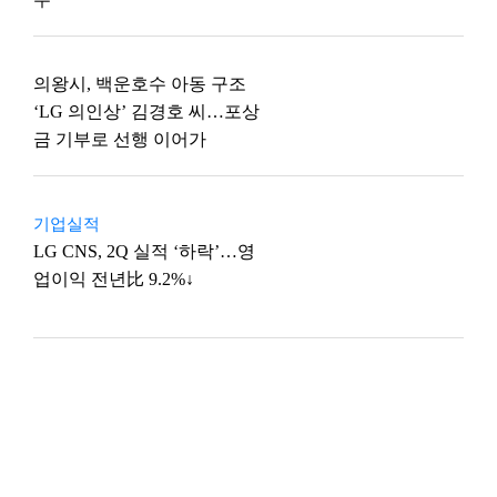
의왕시, 백운호수 아동 구조
‘LG 의인상’ 김경호 씨…포상
금 기부로 선행 이어가
기업실적
LG CNS, 2Q 실적 ‘하락’…영
업이익 전년比 9.2%↓