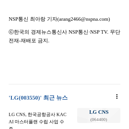
NSP통신 최아랑 기자(arang2466@nspna.com)
ⓒ한국의 경제뉴스통신사 NSP통신·NSP TV. 무단
전재-재배포 금지.
more_vert
'LG(003550)' 최근 뉴스
LG CNS
LG CNS, 한국공항공사 KAC
(064400)
AI 마스터플랜 수립 사업 수
주