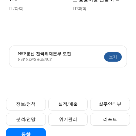
IT/과학
IT/과학
NSP통신 전국취재본부 모집
보기
NSP NEWS AGENCY
정보/정책
실적/매출
실무인터뷰
분석/전망
위기관리
리포트
동향