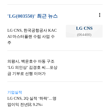
more_vert
'LG(003550)' 최근 뉴스
LG CNS
LG CNS, 한국공항공사 KAC
(064400)
AI 마스터플랜 수립 사업 수
주
의왕시, 백운호수 아동 구조
‘LG 의인상’ 김경호 씨…포상
금 기부로 선행 이어가
기업실적
LG CNS, 2Q 실적 ‘하락’…영
업이익 전년比 9.2%↓