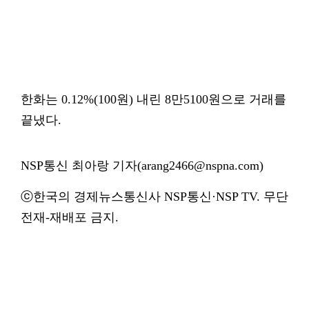
한화는 0.12%(100원) 내린 8만5100원으로 거래를
끝냈다.
NSP통신 최아랑 기자(arang2466@nspna.com)
ⓒ한국의 경제뉴스통신사 NSP통신·NSP TV. 무단
전재-재배포 금지.