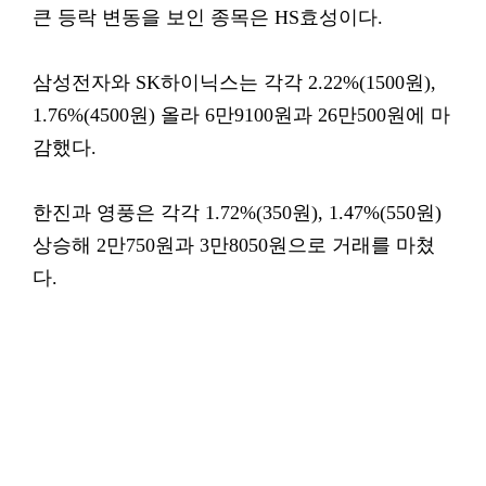
큰 등락 변동을 보인 종목은 HS효성이다.
삼성전자와 SK하이닉스는 각각 2.22%(1500원),
1.76%(4500원) 올라 6만9100원과 26만500원에 마
감했다.
한진과 영풍은 각각 1.72%(350원), 1.47%(550원)
상승해 2만750원과 3만8050원으로 거래를 마쳤
다.