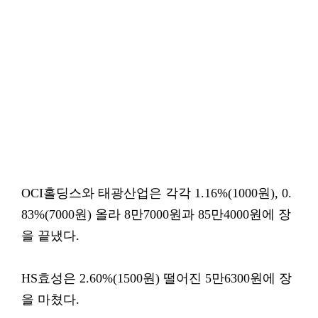
OCI홀딩스와 태광산업은 각각 1.16%(1000원), 0.
83%(7000원) 올라 8만7000원과 85만4000원에 장
을 끝냈다.
HS효성은 2.60%(1500원) 떨어진 5만6300원에 장
을 마쳤다.