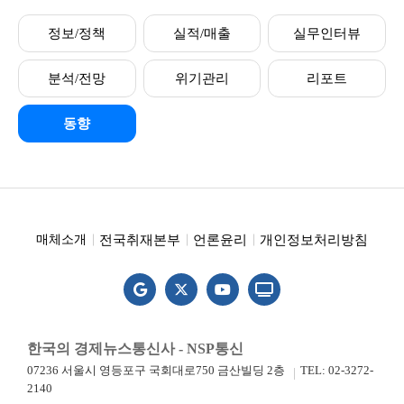
정보/정책
실적/매출
실무인터뷰
분석/전망
위기관리
리포트
동향
전국취재본부
언론윤리
개인정보처리방침
매체소개
한국의 경제뉴스통신사 - NSP통신
07236 서울시 영등포구 국회대로750 금산빌딩 2층
TEL: 02-3272-
2140