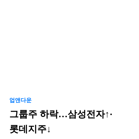
업앤다운
그룹주 하락…삼성전자↑·
롯데지주↓