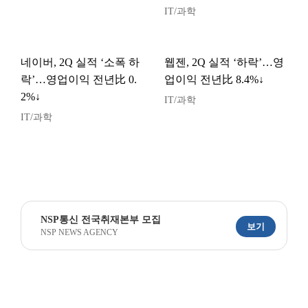
IT/과학
네이버, 2Q 실적 ‘소폭 하
웹젠, 2Q 실적 ‘하락’…영
락’…영업이익 전년比 0.
업이익 전년比 8.4%↓
2%↓
IT/과학
IT/과학
NSP통신 전국취재본부 모집
보기
NSP NEWS AGENCY