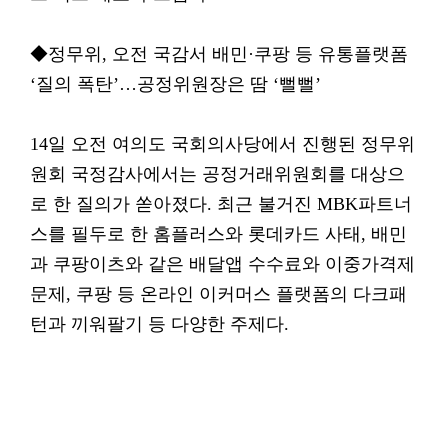
◆정무위, 오전 국감서 배민·쿠팡 등 유통플랫폼
‘질의 폭탄’…공정위원장은 땀 ‘뻘뻘’
14일 오전 여의도 국회의사당에서 진행된 정무위
원회 국정감사에서는 공정거래위원회를 대상으
로 한 질의가 쏟아졌다. 최근 불거진 MBK파트너
스를 필두로 한 홈플러스와 롯데카드 사태, 배민
과 쿠팡이츠와 같은 배달앱 수수료와 이중가격제
문제, 쿠팡 등 온라인 이커머스 플랫폼의 다크패
턴과 끼워팔기 등 다양한 주제다.