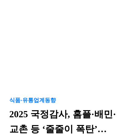
식품·유통업계동향
2025 국정감사, 홈플·배민·
교촌 등 ‘줄줄이 폭탄’…