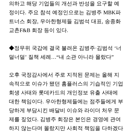
의하고 해당 기업들의 개선과 반성을 요구할 예
정이다. 주요 참석 예정인으로는 김병주 MBK파
트너스 회장, 우아한형제들 김범석 대표, 송종화
교촌F&B 회장 등이 있다.
◆정무위 국감에 결국 불려온 김병주·김범석 ‘너
덜너덜’ 질책 세례…“내 소관 아니라 몰랐다”
오후 국정감사에서 주로 지적된 문제는 올해 지
속적으로 이슈가 됐던 홈플러스의 기습적인 기업
회생 사태와 롯데카드의 개인정보 유출 사태에
대한 책임이다. 우아한형제들에는 점주들에게 부
당하게 부담시킨 배달비 이슈와 라이더 처우 문
제를 짚었다. 김병주 회장은 본인은 경영에 관여
하지 않는다며 몰랐지만 사회적 책임을 다하겠다