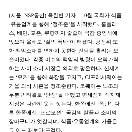
(서울=NSP통신) 옥한빈 기자 = 10월 국회가 식품
·유통업계를 향해 ‘정조준’을 시작했다. 홈플러
스, 배민, 교촌, 쿠팡까지 줄줄이 국감 증인석에
앉으며 올해도 ‘질의 폭탄’이 터졌다. 공정위 또
한 책임소재를 면하지 못한채 진땀을 흘리는 모
습이었다. 각종 이슈의 책임의 방향이 오락가락
하는 사이 소비 시장은 의외로 평온하다. 신세계
는 ‘유커’를 향해 화장을 고치고, CJ프레시웨이는
가을 외식 시즌을 정조준한다. 코웨이는 노조와
무분규 타결로 ‘안정’을 택했고 면세점과 식자재
시장은 나란히 웃음 짓는다. 한쪽에선 ‘폭탄’, 다
른 한쪽에선 ‘프로모션’. 국감의 칼끝과 소비의
장바구니가 엇갈리며, 식품·유통업계의 가을은
그 어느 때보다 뜨겁다.