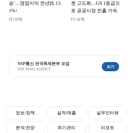
승’…영업이익 전년比 13.
젠 고도화…GS 1등급으
1%↑
로 공공시장 진출 가속
IT/과학
IT/과학
NSP통신 전국취재본부 모집
보기
NSP NEWS AGENCY
정보/정책
실적/매출
실무인터뷰
분석/전망
위기관리
리포트