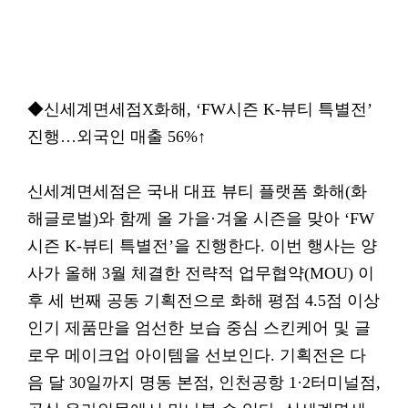
◆신세계면세점X화해, ‘FW시즌 K-뷰티 특별전’
진행…외국인 매출 56%↑
신세계면세점은 국내 대표 뷰티 플랫폼 화해(화
해글로벌)와 함께 올 가을·겨울 시즌을 맞아 ‘FW
시즌 K-뷰티 특별전’을 진행한다. 이번 행사는 양
사가 올해 3월 체결한 전략적 업무협약(MOU) 이
후 세 번째 공동 기획전으로 화해 평점 4.5점 이상
인기 제품만을 엄선한 보습 중심 스킨케어 및 글
로우 메이크업 아이템을 선보인다. 기획전은 다
음 달 30일까지 명동 본점, 인천공항 1·2터미널점,