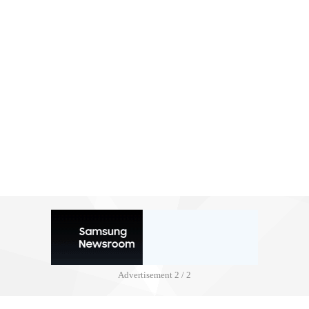
Advertisement
2 / 2