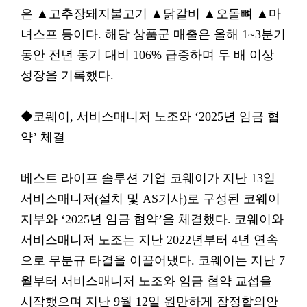
은 ▲고추장돼지불고기 ▲닭갈비 ▲오돌뼈 ▲마
녀스프 등이다. 해당 상품군 매출은 올해 1~3분기
동안 전년 동기 대비 106% 급증하며 두 배 이상
성장을 기록했다.
◆코웨이, 서비스매니저 노조와 ‘2025년 임금 협
약’ 체결
베스트 라이프 솔루션 기업 코웨이가 지난 13일
서비스매니저(설치 및 AS기사)로 구성된 코웨이
지부와 ‘2025년 임금 협약’을 체결했다. 코웨이와
서비스매니저 노조는 지난 2022년부터 4년 연속
으로 무분규 타결을 이끌어냈다. 코웨이는 지난 7
월부터 서비스매니저 노조와 임금 협약 교섭을
시작했으며 지난 9월 12일 원만하게 잠정합의안