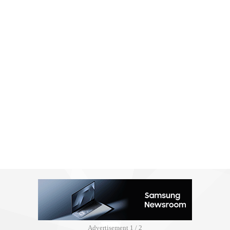
Advertisement
2 / 2