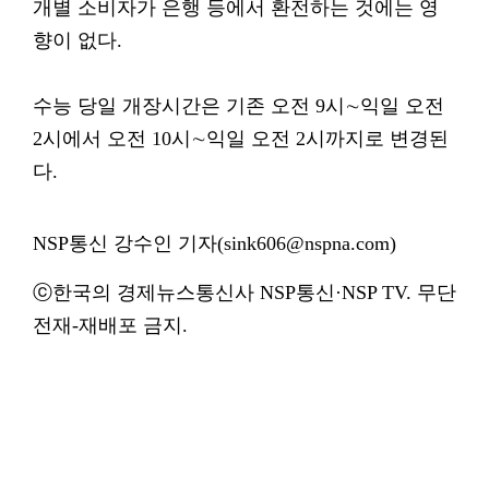
개별 소비자가 은행 등에서 환전하는 것에는 영
향이 없다.
수능 당일 개장시간은 기존 오전 9시∼익일 오전
2시에서 오전 10시∼익일 오전 2시까지로 변경된
다.
NSP통신 강수인 기자(sink606@nspna.com)
ⓒ한국의 경제뉴스통신사 NSP통신·NSP TV. 무단
전재-재배포 금지.