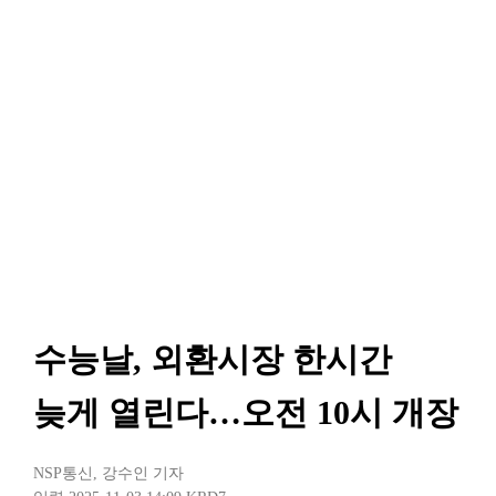
수능날, 외환시장 한시간
늦게 열린다…오전 10시 개장
NSP통신
,
강수인 기자