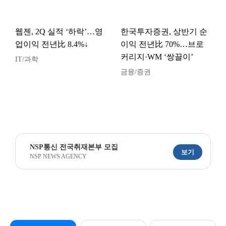
웹젠, 2Q 실적 ‘하락’…영
한국투자증권, 상반기 순
업이익 전년比 8.4%↓
이익 전년比 70%…브로
커리지·WM ‘쌍끌이’
IT/과학
금융/증권
NSP통신 전국취재본부 모집
보기
NSP NEWS AGENCY