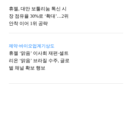
휴젤, 대만 보툴리눔 톡신 시
장 점유율 30%로 ‘확대’…2위
안착 이어 1위 공략
제약·바이오업계기상도
휴젤 ‘맑음’ 이사회 재편·셀트
리온 ‘맑음’ 브라질 수주, 글로
벌 채널 확보 행보