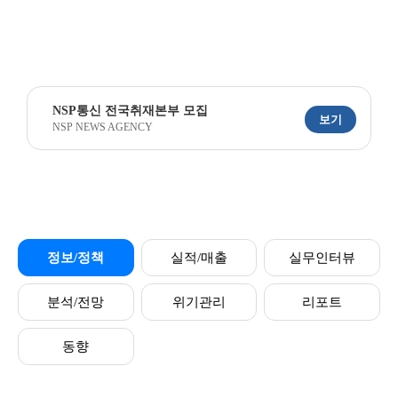
NSP통신 전국취재본부 모집
보기
NSP NEWS AGENCY
정보/정책
실적/매출
실무인터뷰
분석/전망
위기관리
리포트
동향