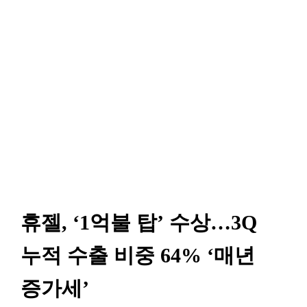
휴젤, ‘1억불 탑’ 수상…3Q
누적 수출 비중 64% ‘매년
증가세’