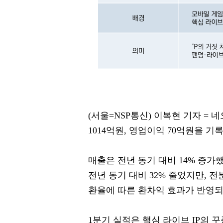
(서울=NSP통신) 이복현 기자 = 네오
1014억원, 영업이익 70억원을 기
매출은 전년 동기 대비 14% 증가
전년 동기 대비 32% 줄었지만, 
환율에 따른 환차익 효과가 반영되
1분기 실적은 핵심 라이브 IP의 