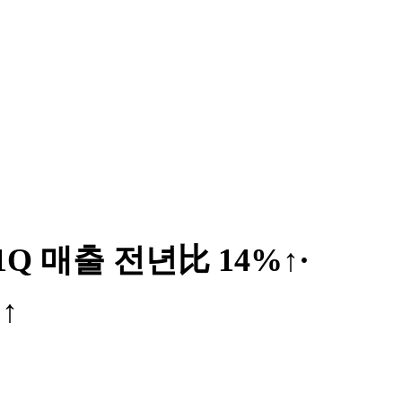
Q 매출 전년比 14%↑·
↑