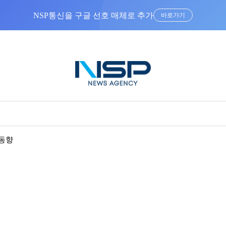
NSP통신을 구글 선호 매체로 추가
바로가기
동향