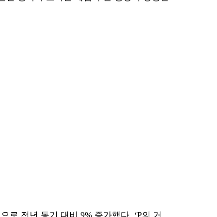
으로 전년 동기 대비 9% 증가했다. ‘P의 거