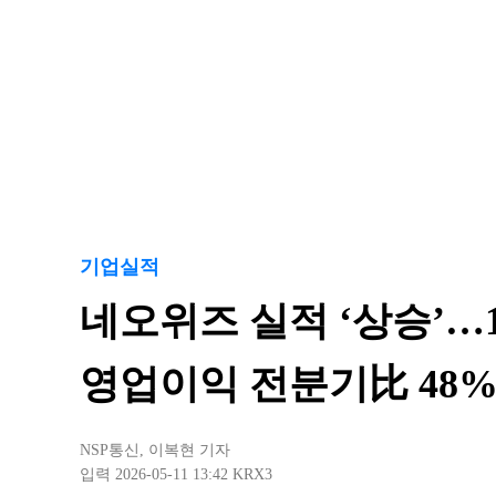
기업실적
네오위즈 실적 ‘상승’…1
영업이익 전분기比 48%
NSP통신
,
이복현 기자
입력 2026-05-11 13:42
KRX3