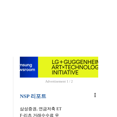
Advertisement
1 / 2
more_vert
NSP 리포트
삼성증권, 연금저축 ET
F·리츠 거래수수료 우