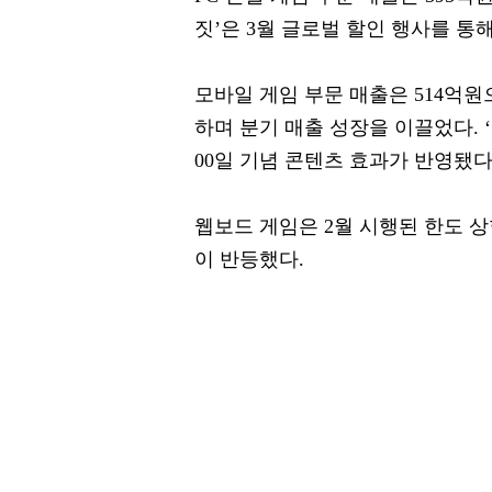
짓’은 3월 글로벌 할인 행사를 통
모바일 게임 부문 매출은 514억원으
하며 분기 매출 성장을 이끌었다. ‘
00일 기념 콘텐츠 효과가 반영됐다
웹보드 게임은 2월 시행된 한도 상
이 반등했다.