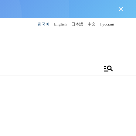
close
한국어
English
日本語
中文
Русский
manage_search