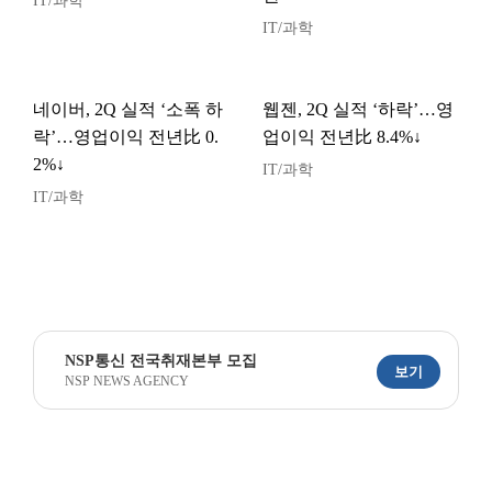
IT/과학
IT/과학
네이버, 2Q 실적 ‘소폭 하
웹젠, 2Q 실적 ‘하락’…영
락’…영업이익 전년比 0.
업이익 전년比 8.4%↓
2%↓
IT/과학
IT/과학
NSP통신 전국취재본부 모집
보기
NSP NEWS AGENCY