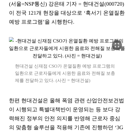
(서울=NSP통신) 강은태 기자 = 현대건설(000720)
이 전국 121개 현장을 대상으로 ‘혹서기 온열질환
예방 프로그램’을 시행한다.
fullscreen
현대건설 신재점 CSO가 온열질환 예방 프로그램의
일환으로 근로자들에게 시원한 음료와 전해질 보충
제를 전달하고 있다. (사진 = 현대건설)
한편 현대건설은 올해 폭염 관련 산업안전보건법
이 시행되고 특별대책반이 운영되는 등 보다 강
력해진 정부의 안전 의지를 반영해 근로자 중심
의 맞춤형 솔루션을 적용해 기존에 진행하던 ‘3G