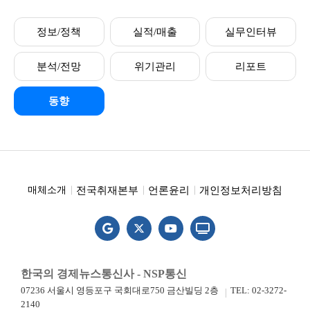
정보/정책
실적/매출
실무인터뷰
분석/전망
위기관리
리포트
동향
전국취재본부
언론윤리
개인정보처리방침
매체소개
한국의 경제뉴스통신사 - NSP통신
07236 서울시 영등포구 국회대로750 금산빌딩 2층
TEL: 02-3272-
2140