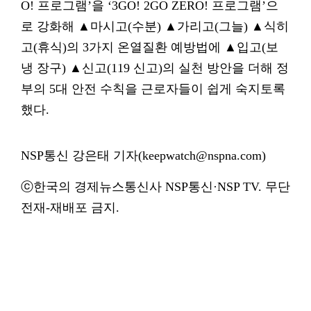
O! 프로그램’을 ‘3GO! 2GO ZERO! 프로그램’으
로 강화해 ▲마시고(수분) ▲가리고(그늘) ▲식히
고(휴식)의 3가지 온열질환 예방법에 ▲입고(보
냉 장구) ▲신고(119 신고)의 실천 방안을 더해 정
부의 5대 안전 수칙을 근로자들이 쉽게 숙지토록
했다.
NSP통신 강은태 기자(keepwatch@nspna.com)
ⓒ한국의 경제뉴스통신사 NSP통신·NSP TV. 무단
전재-재배포 금지.