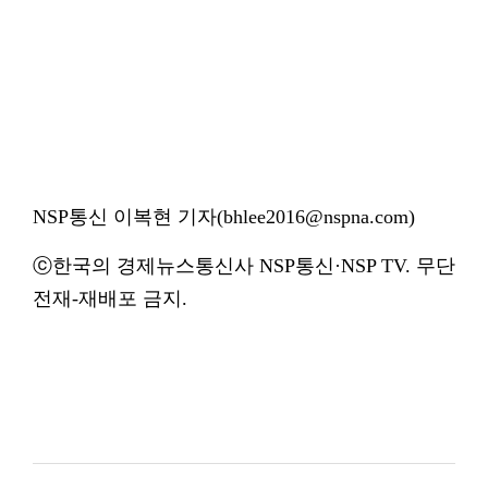
NSP통신 이복현 기자(bhlee2016@nspna.com)
ⓒ한국의 경제뉴스통신사 NSP통신·NSP TV. 무단
전재-재배포 금지.