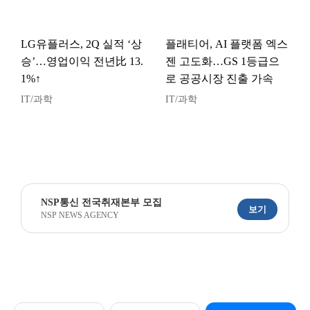
LG유플러스, 2Q 실적 ‘상
플래티어, AI 플랫폼 엑스
승’…영업이익 전년比 13.
젠 고도화…GS 1등급으
1%↑
로 공공시장 진출 가속
IT/과학
IT/과학
NSP통신 전국취재본부 모집
보기
NSP NEWS AGENCY