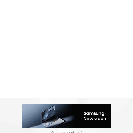
Advertisement
2 / 2