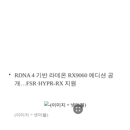
RDNA 4 기반 라데온 RX9060 에디션 공
개…FSR·HYPR-RX 지원
fullscreen
(이미지 = 넷마블)