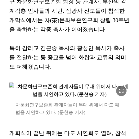
규 차문화연구보존회 회장 등 관계자, 부산의 각
계각층 인사들과 시민, 삼광사 신도들이 참석한
개막식에서는 차(茶)문화보존연구회 창립 30주년
을 축하하는 각종 축사가 이어졌습니다.
특히 감리교 김근중 목사와 황성민 목사가 축사
를 전달하는 등 종교를 넘어 화합과 교류의 의미
도 더해졌습니다.
fullscreen
차문화연구보존회 관계자들이 무대 위에서 다도 예
법을 시연하고 있다. (문현승 기자)
개회식이 끝난 뒤에는 다도 시연회도 열려, 참석