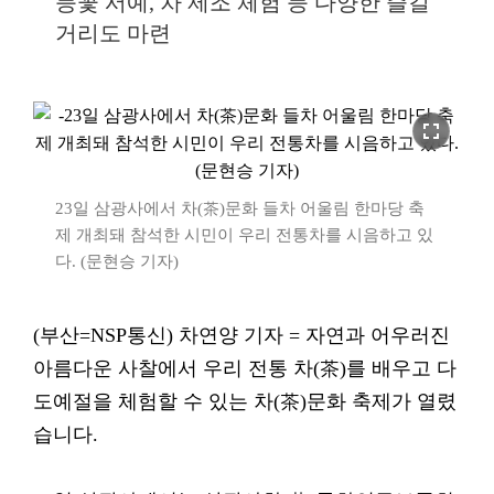
등꽃 서예, 차 제조 체험 등 다양한 즐길
거리도 마련
fullscreen
23일 삼광사에서 차(茶)문화 들차 어울림 한마당 축
제 개최돼 참석한 시민이 우리 전통차를 시음하고 있
다. (문현승 기자)
(부산=NSP통신) 차연양 기자 = 자연과 어우러진
아름다운 사찰에서 우리 전통 차(茶)를 배우고 다
도예절을 체험할 수 있는 차(茶)문화 축제가 열렸
습니다.