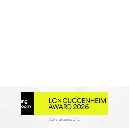
Advertisement
2 / 2