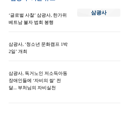
삼광사
‘글로벌 사찰’ 삼광사, 한가위
베트남 불자 법회 봉행
삼광사, ‘청소년 문화캠프 1박
2일’ 개최
삼광사, 독거노인 저소득아동
장애인들에 ‘자비의 쌀’ 전
달... 부처님의 자비실천