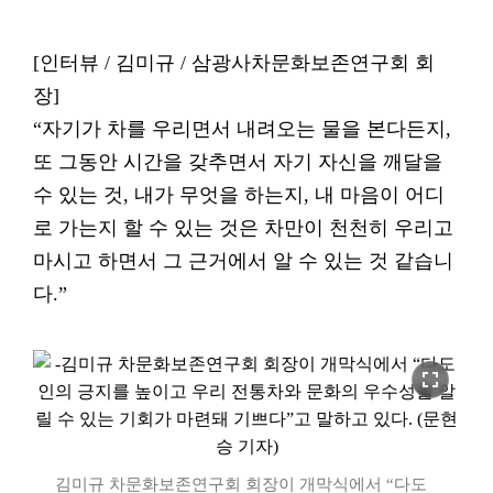
[인터뷰 / 김미규 / 삼광사차문화보존연구회 회
장]
“자기가 차를 우리면서 내려오는 물을 본다든지,
또 그동안 시간을 갖추면서 자기 자신을 깨달을
수 있는 것, 내가 무엇을 하는지, 내 마음이 어디
로 가는지 할 수 있는 것은 차만이 천천히 우리고
마시고 하면서 그 근거에서 알 수 있는 것 같습니
다.”
fullscreen
김미규 차문화보존연구회 회장이 개막식에서 “다도