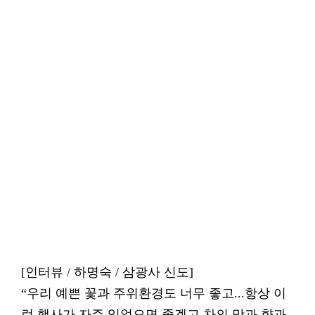
[인터뷰 / 하명숙 / 삼광사 신도]
“우리 예쁜 꽃과 주위환경도 너무 좋고...항상 이
런 행사가 자주 있었으면 좋겠고 차의 맛과 향과