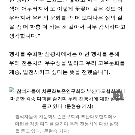
색이 어우러져서 또 이렇게 꽃꽂이 같은 것도 어
우러져서 우리의 문화를 좀 더 보다나은 삶의 질
을 좀 더 한층 더 하는 것 같아서 너무 감사하다고
생각합니다.”
행사를 주최한 삼광사에서는 이번 행사를 통해
우리 전통차의 우수성을 알리고 우리 고유문화를
계승, 발전시키고 싶다는 뜻을 전했습니다.
fullscreen
참석자들이 차문화보존연구회와 부산다도협회에서
마련한 각종 다과를 즐기며 우리 전통차에 대한 설명
을 듣고 있다. (문현승 기자)