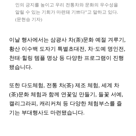
인의 긍지를 높이고 우리 전통차와 문화의 우수성을
알릴 수 있는 기회가 마련돼 기쁘다”고 말하고 있다.
(문현승 기자)
이날 행사에서는 삼광사 차(茶)문화 예절 겨루기,
황산 이수백 도자기 특별초대전, 차·도예 명인전,
천태·힐링 템플 명상 등 다양한 프로그램이 진행
됐습니다.
또한 다도체험, 전통 차(茶) 제조 체험, 세계 차
(茶)문화 체험과 함께 연꽃잎 만들기, 들꽃 서예,
캘리그라피, 캐리커쳐 등 다양한 체험부스를 즐
기는 부대행사도 마련됐습니다.