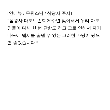
[인터뷰 / 무원스님 / 삼광사 주지]
“삼광사 다도보존회 30주년 맞이해서 우리 다도
인들이 다시 한 번 단합도 하고 그로 인해서 자기
다도에 맵시를 뽐낼 수 있는 그러한 마당이 됐으
면 좋겠습니다.”