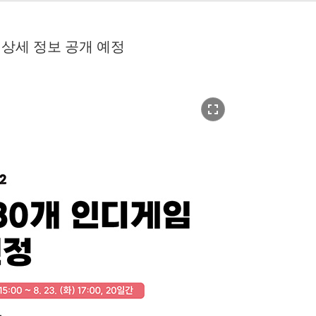
해 상세 정보 공개 예정
fullscreen