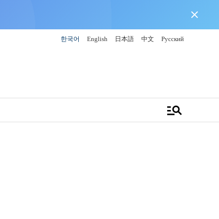
close
한국어
English
日本語
中文
Русский
manage_search