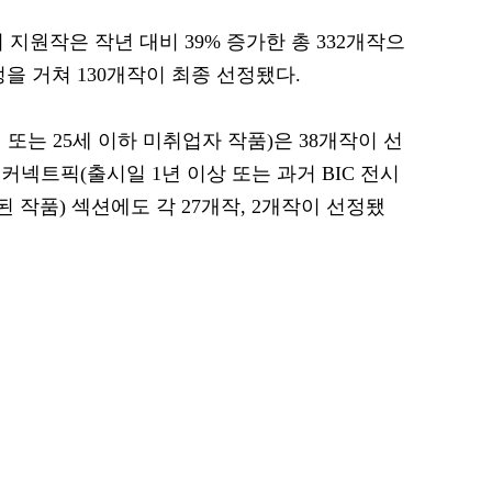
외 지원작은 작년 대비 39% 증가한 총 332개작으
을 거쳐 130개작이 최종 선정됐다.
 또는 25세 이하 미취업자 작품)은 38개작이 선
넥트픽(출시일 1년 이상 또는 과거 BIC 전시
 작품) 섹션에도 각 27개작, 2개작이 선정됐