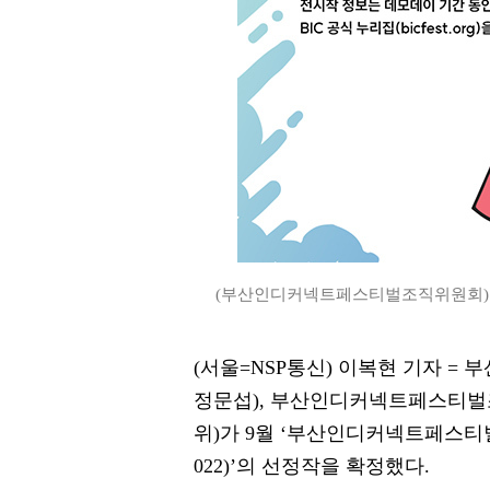
(부산인디커넥트페스티벌조직위원회)
(서울=NSP통신) 이복현 기자 =
정문섭), 부산인디커넥트페스티벌조
위)가 9월 ‘부산인디커넥트페스티벌 2022
022)’의 선정작을 확정했다.