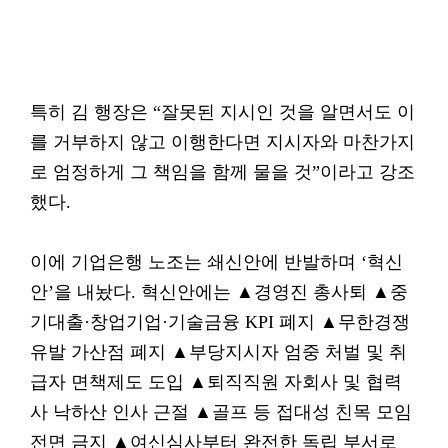
특히 김 행장은 “잘못된 지시인 것을 알면서도 이
를 거부하지 않고 이행한다면 지시자와 마찬가지
로 엄정하게 그 책임을 함께 물을 것”이라고 강조
했다.
이에 기업은행 노조는 쇄신안에 반발하며 ‘혁신
안’을 내놨다. 혁신안에는 ▲경영진 총사퇴 ▲중
기대출·창업기업·기술금융 KPI 폐지 ▲무한경쟁
유발 가산점 폐지 ▲부당지시자 엄중 처벌 및 취
급자 면책제도 도입 ▲퇴직직원 자회사 및 협력
사 낙하산 인사 근절 ▲골프 등 접대성 친목 모임
전면 금지 ▲여신심사부터 완전한 독립 부서로