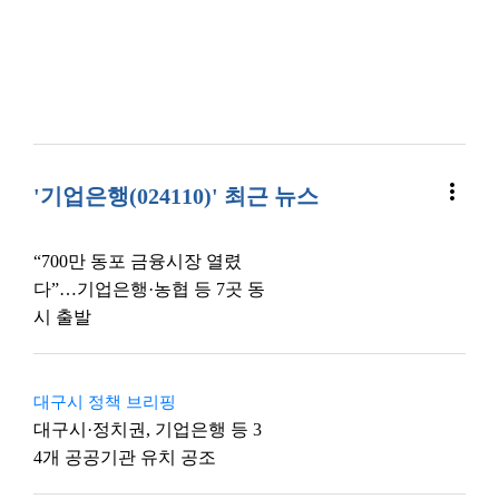
more_vert
'기업은행(024110)' 최근 뉴스
“700만 동포 금융시장 열렸
다”…기업은행·농협 등 7곳 동
시 출발
대구시 정책 브리핑
대구시·정치권, 기업은행 등 3
4개 공공기관 유치 공조