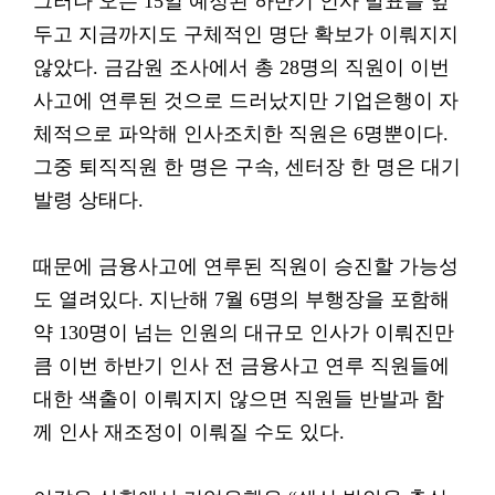
그러나 오는 15일 예정된 하반기 인사 발표를 앞
두고 지금까지도 구체적인 명단 확보가 이뤄지지
않았다. 금감원 조사에서 총 28명의 직원이 이번
사고에 연루된 것으로 드러났지만 기업은행이 자
체적으로 파악해 인사조치한 직원은 6명뿐이다.
그중 퇴직직원 한 명은 구속, 센터장 한 명은 대기
발령 상태다.
때문에 금융사고에 연루된 직원이 승진할 가능성
도 열려있다. 지난해 7월 6명의 부행장을 포함해
약 130명이 넘는 인원의 대규모 인사가 이뤄진만
큼 이번 하반기 인사 전 금융사고 연루 직원들에
대한 색출이 이뤄지지 않으면 직원들 반발과 함
께 인사 재조정이 이뤄질 수도 있다.