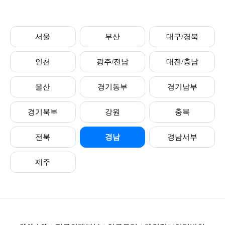
서울
부산
대구/경북
인천
광주/전남
대전/충남
울산
경기동부
경기남부
경기북부
강원
충북
전북
경남
경남서부
제주