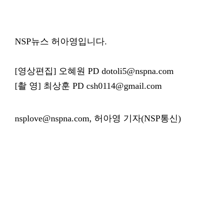
NSP뉴스 허아영입니다.
[영상편집] 오혜원 PD dotoli5@nspna.com
[촬 영] 최상훈 PD csh0114@gmail.com
nsplove@nspna.com, 허아영 기자(NSP통신)