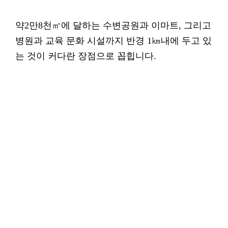
약2만8천㎡에 달하는 수변공원과 이마트, 그리고
병원과 교육 문화 시설까지 반경 1㎞내에 두고 있
는 것이 커다란 장점으로 꼽힙니다.