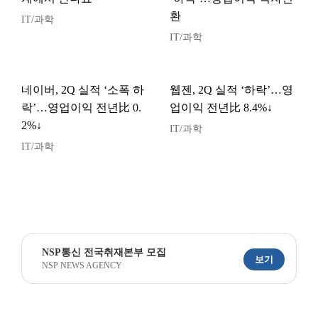
환
IT/과학
IT/과학
네이버, 2Q 실적 ‘소폭 하
웹젠, 2Q 실적 ‘하락’…영
락’…영업이익 전년比 0.
업이익 전년比 8.4%↓
2%↓
IT/과학
IT/과학
NSP통신 전국취재본부 모집
보기
NSP NEWS AGENCY