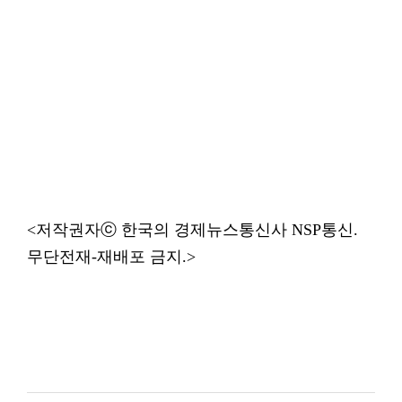
<저작권자ⓒ 한국의 경제뉴스통신사 NSP통신.
무단전재-재배포 금지.>