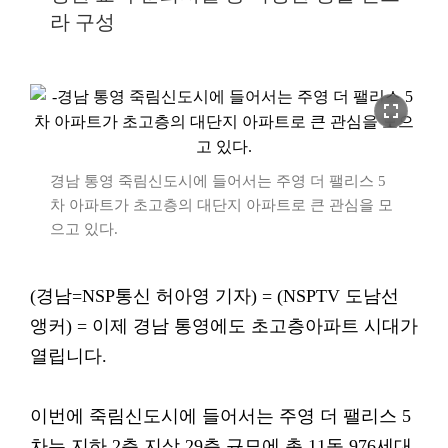
라 구성
fullscreen
경남 통영 죽림신도시에 들어서는 주영 더 팰리스 5
차 아파트가 초고층의 대단지 아파트로 큰 관심을 모
으고 있다.
(경남=NSP통신 허아영 기자) = (NSPTV 도남선
앵커) = 이제 경남 통영에도 초고층아파트 시대가
열립니다.
이번에 죽림신도시에 들어서는 주영 더 팰리스 5
차는 지하 2층 지상 29층 규모에 총 11동 976세대