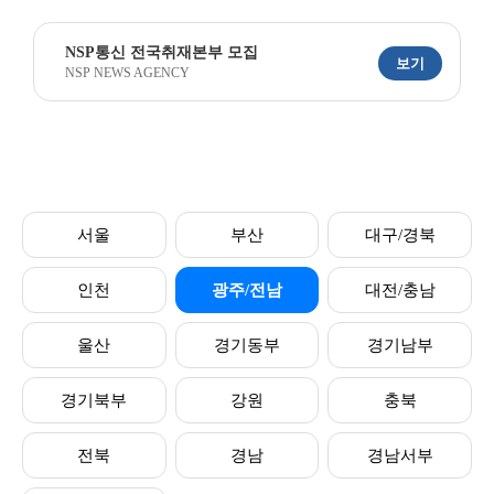
NSP통신 전국취재본부 모집
보기
NSP NEWS AGENCY
서울
부산
대구/경북
인천
광주/전남
대전/충남
울산
경기동부
경기남부
경기북부
강원
충북
전북
경남
경남서부