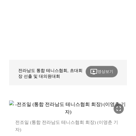
ondemand_video
전라남도 통합 테니스협회, 초대회
영상보기
장 선출 및 대의원대회
fullscreen
전조일 (통합 전라남도 테니스협회 회장) (이영춘 기
자)