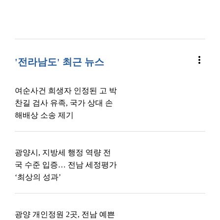
more_vert
'전라남도' 최근 뉴스
여순사건 희생자 인정된 고 박
찬길 검사 유족, 국가 상대 손
해배상 소송 제기
광양시, 지방세 행정 역량 전
국 수준 입증… 전남 세정평가
‘최상의 성과’
광양 개인정원 2곳, 전남 예쁜