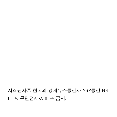
저작권자ⓒ 한국의 경제뉴스통신사 NSP통신·NS
P TV. 무단전재-재배포 금지.