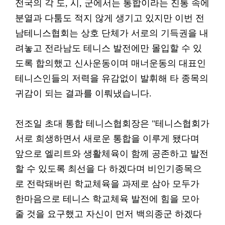
전국의 각 도, 시, 군에서는 통합이라는 진통 속에
분열과 다툼도 적지 않게 생기고 있지만 이번 전
남테니스협회는 상호 단체가 서로의 기득권을 내
려놓고 전라남도 테니스 발전에만 몰입할 수 있
도록 합의했고 신사운동이며 매너운동의 대표인
테니스인들의 저력을 유감없이 발휘해 타 종목의
귀감이 되는 결과를 이뤄냈습니다.
전조일 초대 통합 테니스협회장은 "테니스협회가
서로 희생하면서 새로운 통합을 이루게 됐다며
앞으로 엘리트와 생활체육이 함께 공존하고 발전
할 수 있도록 최선을 다 하겠다며 비인기종목으
로 전락돼버린 학교체육을 과제로 삼아 모두가
한마음으로 테니스 학교체육 발전에 힘을 모아
줄 것을 요구했고 자신이 먼저 백의종군 하겠다