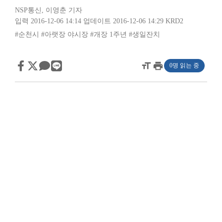
NSP통신
,
이영춘 기자
입력 2016-12-06 14:14
업데이트 2016-12-06 14:29
KRD2
#순천시
#아랫장 야시장
#개장 1주년
#생일잔치
format_size
print
0명 읽는 중