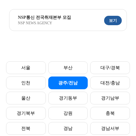
NSP통신 전국취재본부 모집
보기
NSP NEWS AGENCY
서울
부산
대구/경북
인천
광주/전남
대전/충남
울산
경기동부
경기남부
경기북부
강원
충북
전북
경남
경남서부