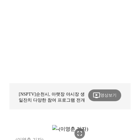
ondemand_video
[NSPTV]순천시, 아랫장 야시장 생
영상보기
일잔치 다양한 참여 프로그램 전개
fullscreen
(이영춘 기자)