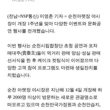
(전남=NSP통신) 이영춘 기자 = 순천아랫장 야시
장이 개장 1주년을 맞아 다양한 이벤트와 문화공
연 행사를 전개했습니다.
이번 행사는 순천시립합창단 초청 공연과 포차
매대주(賣臺主)들이 먹거리 판매 양심·성실 판매
선서식을 한 후 케이크 컷팅식이 이어졌으며 다
양한 고객 참여 프로그램도 마련돼 생일잔치를
치렀습니다.
순천 아랫장 야시장은 지난해 12월 4일 개장해 하
루 2000명 이상이 방문하는 새로운 관광명소로
떠오르고 있으며 순천만국가정원과 순천만습지,