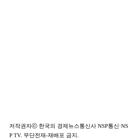
저작권자ⓒ 한국의 경제뉴스통신사 NSP통신·NS
P TV. 무단전재-재배포 금지.