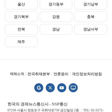
울산
경기동부
경기남부
경기북부
강원
충북
전북
경남
경남서부
제주
전국취재본부
언론윤리
개인정보처리방침
매체소개
한국의 경제뉴스통신사 - NSP통신
07236 서울시 영등포구 국회대로750 금산빌딩 2층
TEL: 02-3272-