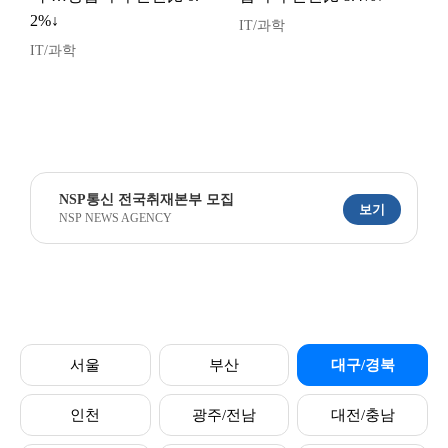
2%↓
IT/과학
IT/과학
NSP통신 전국취재본부 모집
보기
NSP NEWS AGENCY
서울
부산
대구/경북
인천
광주/전남
대전/충남