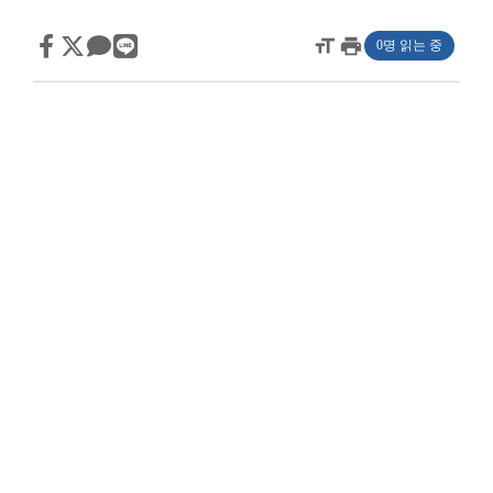
format_size
print
0명 읽는 중