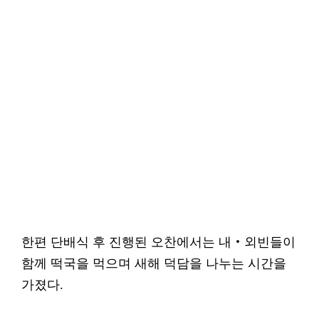
한편 단배식 후 진행된 오찬에서는 내‧외빈들이
함께 떡국을 먹으며 새해 덕담을 나누는 시간을
가졌다.