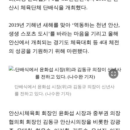
산시 체육단체 단배식을 개최했다.
2019년 기해년 새해를 맞아 ‘역동하는 천년 안산,
생생 스포츠 도시’를 바라는 마음을 기리고 올해
안산에서 개최되는 경기도 체육대회 등 4대 체전
의 성공을 기원하기 위해 마련됐다.
fullscreen
단배식에서 윤화섭 시장(위)과 김동규 의장이 신년사
를 전하고 있다. (나수완 기자)
안산시체육회 회장인 윤화섭 시장과 중부권 의장
협의회 회장인 김동규 안산시의장을 비롯한 강광