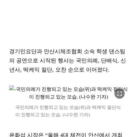
경기민요단과 안산시체조협회 소속 학생 댄스팀
의 공연으로 시작된 행사는 국민의례, 단배식, 신
년사, 떡케익 절단, 오찬 순으로 이어졌다.
fullscreen
국민의례가 진행되고 있는 모습(위)과 떡케익 절단식
이 진행되고 있는 모습. (나수완 기자)
윤화섭 시장은 “올해 4대 체전이 안산에서 개최