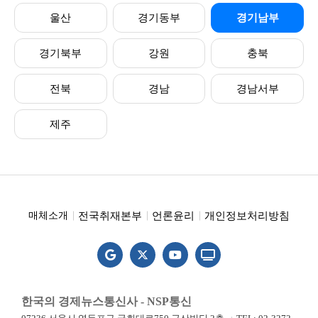
울산
경기동부
경기남부
경기북부
강원
충북
전북
경남
경남서부
제주
전국취재본부
언론윤리
개인정보처리방침
매체소개
한국의 경제뉴스통신사 - NSP통신