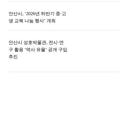
안산시, ‘2026년 하반기 중·고
생 교복 나눔 행사’ 개최
안산시 성호박물관, 전시·연
구 활용 ‘역사 유물’ 공개 구입
추진