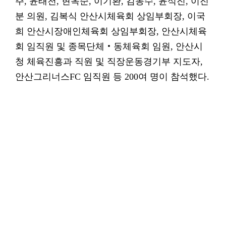
주, 윤태천, 현옥순, 이기환, 김동수, 윤석진, 이진
분 의원, 김복식 안산시체육회 상임부회장, 이국
희 안산시장애인체육회 상임부회장, 안산시체육
회 임직원 및 종목단체‧동체육회 임원, 안산시
청 체육진흥과 직원 및 직장운동경기부 지도자,
안산그리너스FC 임직원 등 200여 명이 참석했다.