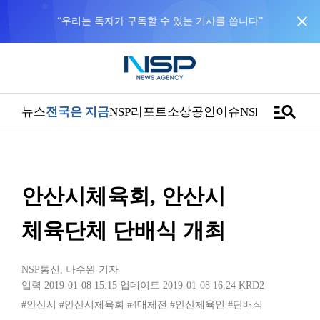
close
“우리는 독자가 구독할 수 있는 기사를 씁니다”
manage_search
뉴스
전국은 지금
NSP리포트
소상공인
이슈
NSPTV
안산시체육회, 안산시
체육단체 단배식 개최
NSP통신
,
나수완 기자
입력 2019-01-08 15:15
업데이트 2019-01-08 16:24
KRD2
#안산시
#안산시체육회
#4대체전
#안산체육인
#단배식