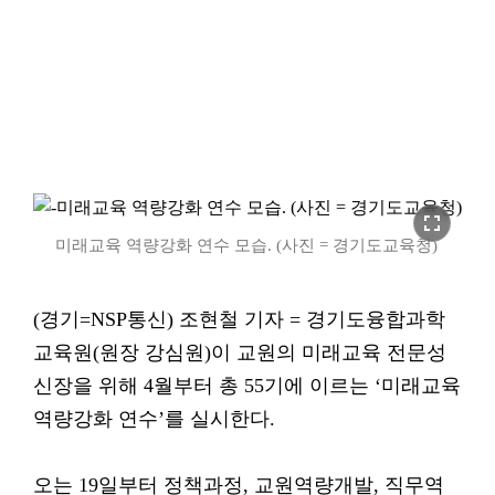
fullscreen
미래교육 역량강화 연수 모습. (사진 = 경기도교육청)
(경기=NSP통신) 조현철 기자 = 경기도융합과학
교육원(원장 강심원)이 교원의 미래교육 전문성
신장을 위해 4월부터 총 55기에 이르는 ‘미래교육
역량강화 연수’를 실시한다.
오는 19일부터 정책과정, 교원역량개발, 직무역