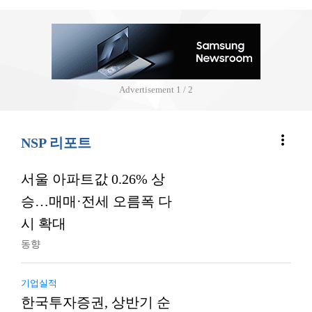
Advertisement
2 / 2
more_vert
NSP 리포트
서울 아파트값 0.26% 상
승…매매·전세 오름폭 다
시 확대
동향
기업실적
한국투자증권, 상반기 순