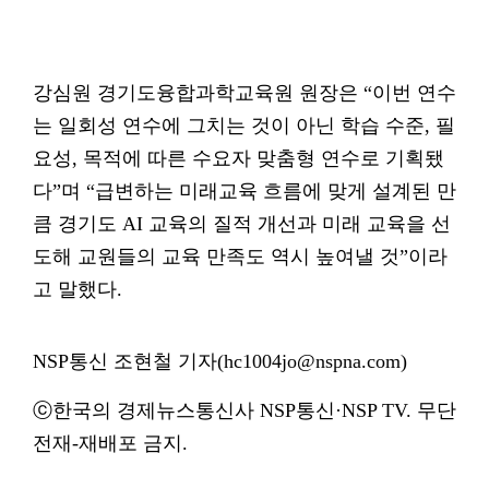
강심원 경기도융합과학교육원 원장은 “이번 연수
는 일회성 연수에 그치는 것이 아닌 학습 수준, 필
요성, 목적에 따른 수요자 맞춤형 연수로 기획됐
다”며 “급변하는 미래교육 흐름에 맞게 설계된 만
큼 경기도 AI 교육의 질적 개선과 미래 교육을 선
도해 교원들의 교육 만족도 역시 높여낼 것”이라
고 말했다.
NSP통신 조현철 기자(hc1004jo@nspna.com)
ⓒ한국의 경제뉴스통신사 NSP통신·NSP TV. 무단
전재-재배포 금지.