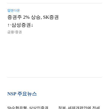
업앤다운
증권주 2% 상승, SK증권
↑·삼성증권↓
금융/증권
NSP 주요뉴스
Sh수협은행, 상상인증권
정부, 세제개편안에 전세