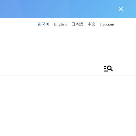
close
한국어
English
日本語
中文
Русский
manage_search