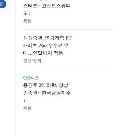
 중
스터즈↑·고스트스튜디
오↓
동향
삼성증권, 연금저축 ET
F·리츠 거래수수료 우
대…연말까지 적용
정보/정책
업앤다운
증권주 2% 하락, 상상
인증권↑·한국금융지주
↓
동향