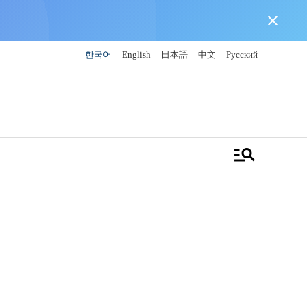
close
한국어
English
日本語
中文
Русский
manage_search