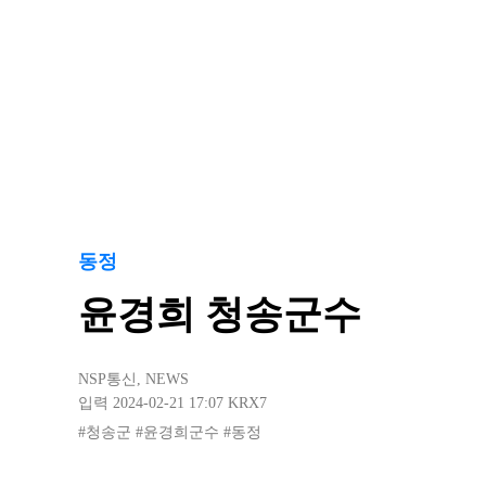
동정
윤경희 청송군수
NSP통신
,
NEWS
입력 2024-02-21 17:07
KRX7
#청송군
#윤경희군수
#동정