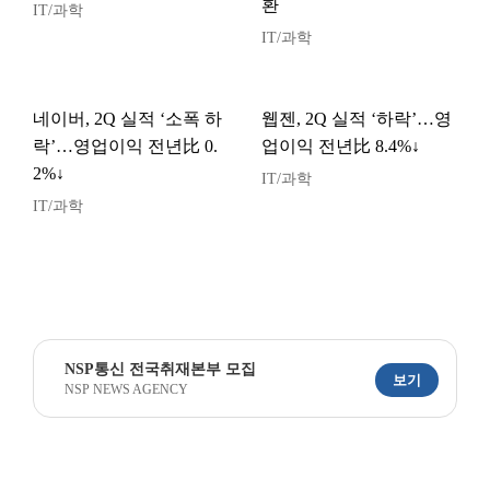
환
IT/과학
IT/과학
네이버, 2Q 실적 ‘소폭 하
웹젠, 2Q 실적 ‘하락’…영
락’…영업이익 전년比 0.
업이익 전년比 8.4%↓
2%↓
IT/과학
IT/과학
NSP통신 전국취재본부 모집
보기
NSP NEWS AGENCY