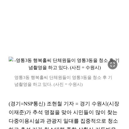
fullscreen
영통3동 행복홀씨 단체원들이 영통3동을 청소 후 기
념촬영을 하고 있다. (사진 = 수원시)
(경기=NSP통신) 조현철 기자 = 경기 수원시(시장
이재준)가 추석 명절을 맞아 시민들이 많이 찾는
다중이용시설과 관광지 일대를 집중적으로 청소