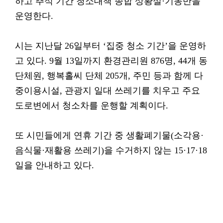
하고 추석 기간 청소대책 종합 상황실·기동반을
운영한다.
시는 지난달 26일부터 ‘집중 청소 기간’을 운영하
고 있다. 9월 13일까지 환경관리원 876명, 44개 동
단체원, 행복홀씨 단체 205개, 주민 등과 함께 다
중이용시설, 관광지 일대 쓰레기를 치우고 주요
도로변에서 청소차를 운행할 계획이다.
또 시민들에게 연휴 기간 중 생활폐기물(소각용·
음식물·재활용 쓰레기)을 수거하지 않는 15·17·18
일을 안내하고 있다.