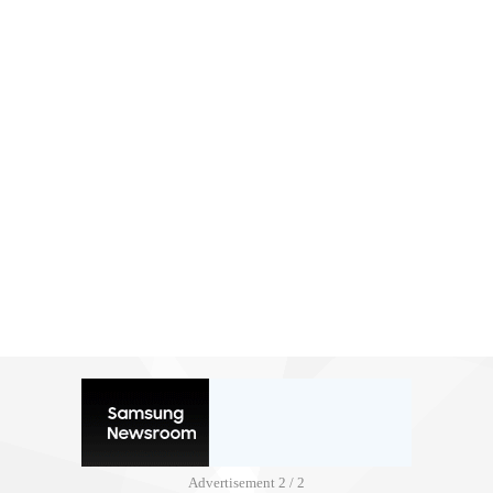
Advertisement
2 / 2