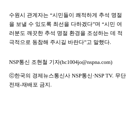
수원시 관계자는 “시민들이 쾌적하게 추석 명절
을 보낼 수 있도록 최선을 다하겠다”며 “시민 여
러분도 깨끗한 추석 명절 환경을 조성하는 데 적
극적으로 동참해 주시길 바란다”고 말했다.
NSP통신 조현철 기자(hc1004jo@nspna.com)
ⓒ한국의 경제뉴스통신사 NSP통신·NSP TV. 무단
전재-재배포 금지.