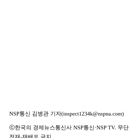
NSP통신 김병관 기자(inspect1234k@nspna.com)
ⓒ한국의 경제뉴스통신사 NSP통신·NSP TV. 무단
전재-재배포 금지.