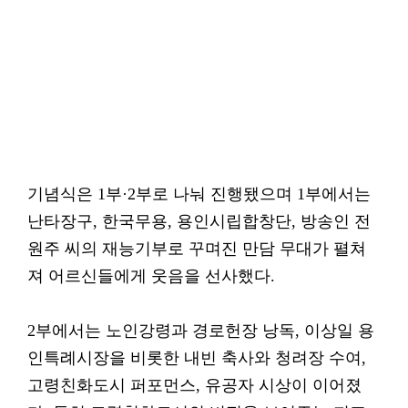
기념식은 1부·2부로 나눠 진행됐으며 1부에서는
난타장구, 한국무용, 용인시립합창단, 방송인 전
원주 씨의 재능기부로 꾸며진 만담 무대가 펼쳐
져 어르신들에게 웃음을 선사했다.
2부에서는 노인강령과 경로헌장 낭독, 이상일 용
인특례시장을 비롯한 내빈 축사와 청려장 수여,
고령친화도시 퍼포먼스, 유공자 시상이 이어졌