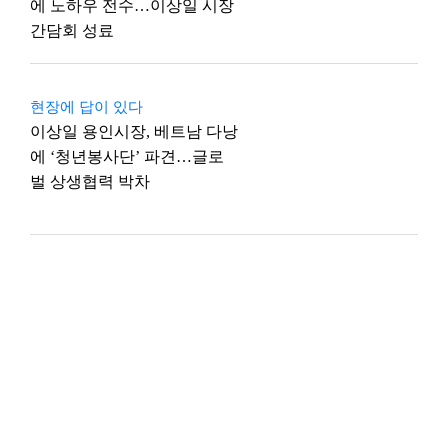
에 노하우 전수…이상일 시장
간담회 성료
현장에 답이 있다
이상일 용인시장, 베트남 다낭
에 ‘청년봉사단’ 파견…글로
벌 상생협력 박차