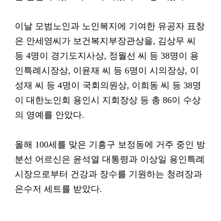
이날 모범노인과 노인복지에 기여한 유공자 표창
은 안세영씨가 보건복지부장관상을, 김상무 씨
등 4명이 경기도지사상, 정월선 씨 등 38명이 용
인특례시장상, 이윤재 씨 등 6명이 시의장상, 이
성재 씨 등 4명이 국회의원상, 이희동 씨 등 38명
이 대한노인회 용인시 지회장상 등 총 86이 수상
의 영예를 안았다.
올해 100세를 맞은 기흥구 보정동에 거주 중인 방
분선 어르신은 윤석열 대통령과 이상일 용인특례
시장으로부터 건강과 장수를 기원하는 청려장과
은수저 세트를 받았다.