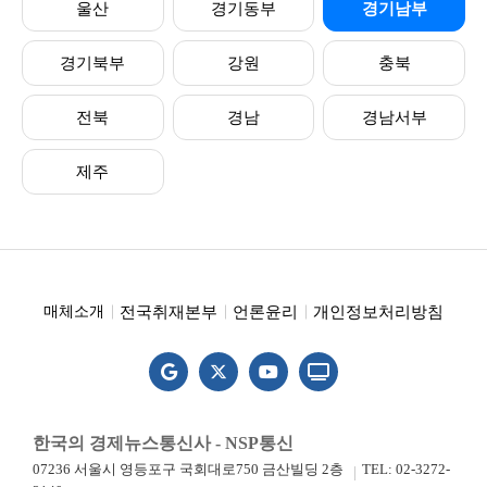
울산
경기동부
경기남부
경기북부
강원
충북
전북
경남
경남서부
제주
전국취재본부
언론윤리
개인정보처리방침
매체소개
한국의 경제뉴스통신사 - NSP통신
07236 서울시 영등포구 국회대로750 금산빌딩 2층
TEL: 02-3272-