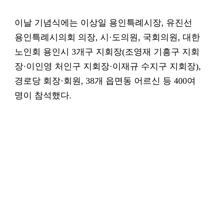
이날 기념식에는 이상일 용인특례시장, 유진선
용인특례시의회 의장, 시·도의원, 국회의원, 대한
노인회 용인시 3개구 지회장(조영재 기흥구 지회
장·이인영 처인구 지회장·이재규 수지구 지회장),
경로당 회장·회원, 38개 읍면동 어르신 등 400여
명이 참석했다.